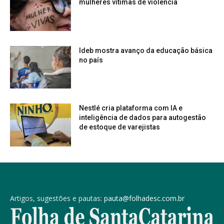
mulheres vítimas de violência
Ideb mostra avanço da educação básica
no país
Nestlé cria plataforma com IA e
inteligência de dados para autogestão
de estoque de varejistas
Artigos, sugestões e pautas:
pauta@folhadesc.com.br