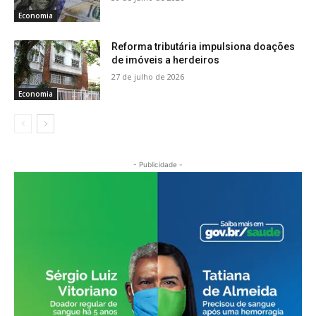
Economia
Reforma tributária impulsiona doações
de imóveis a herdeiros
27 de julho de 2026
Economia
- Publicidade -