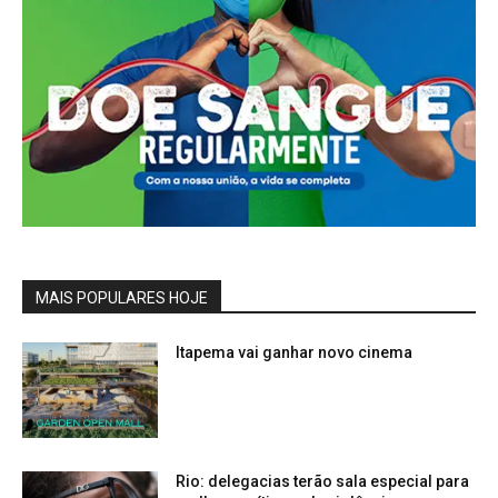
MAIS POPULARES HOJE
Itapema vai ganhar novo cinema
Rio: delegacias terão sala especial para