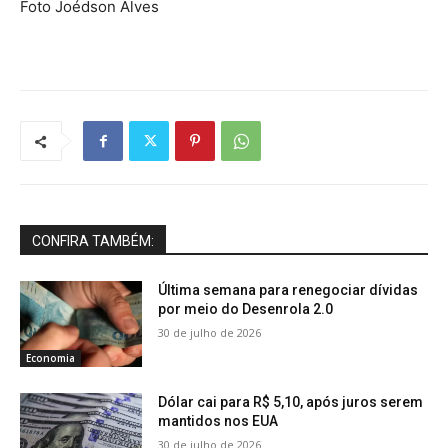
Foto Joédson Alves
CONFIRA TAMBÉM:
Última semana para renegociar dívidas
por meio do Desenrola 2.0
30 de julho de 2026
Economia
Dólar cai para R$ 5,10, após juros serem
mantidos nos EUA
30 de julho de 2026