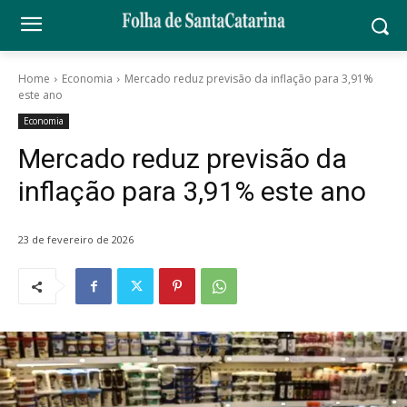
Home
Economia
Mercado reduz previsão da inflação para 3,91%
este ano
Economia
Mercado reduz previsão da
inflação para 3,91% este ano
23 de fevereiro de 2026