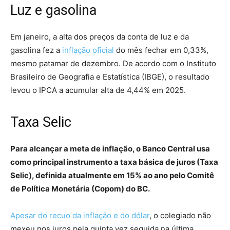
Luz e gasolina
Em janeiro, a alta dos preços da conta de luz e da
gasolina fez a
inflação oficial
do mês fechar em 0,33%,
mesmo patamar de dezembro. De acordo com o Instituto
Brasileiro de Geografia e Estatística (IBGE), o resultado
levou o IPCA a acumular alta de 4,44% em 2025.
Taxa Selic
Para alcançar a meta de inflação, o Banco Central usa
como principal instrumento a taxa básica de juros (Taxa
Selic), definida atualmente em 15% ao ano pelo Comitê
de Política Monetária (Copom) do BC.
Apesar do recuo da inflação e do dólar
, o colegiado não
mexeu nos juros pela quinta vez seguida na última