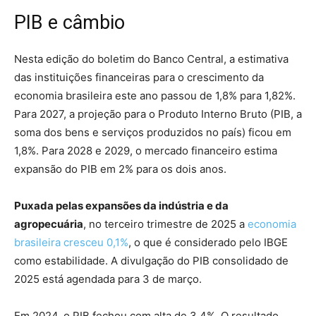
PIB e câmbio
Nesta edição do boletim do Banco Central, a estimativa
das instituições financeiras para o crescimento da
economia brasileira este ano passou de 1,8% para 1,82%.
Para 2027, a projeção para o Produto Interno Bruto (PIB, a
soma dos bens e serviços produzidos no país) ficou em
1,8%. Para 2028 e 2029, o mercado financeiro estima
expansão do PIB em 2% para os dois anos.
Puxada pelas expansões da indústria e da
agropecuária
, no terceiro trimestre de 2025 a
economia
brasileira cresceu 0,1%
, o que é considerado pelo IBGE
como estabilidade. A divulgação do PIB consolidado de
2025 está agendada para 3 de março.
Em 2024, o PIB fechou com alta de 3,4%. O resultado