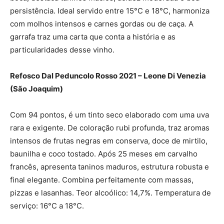
persistência. Ideal servido entre 15°C e 18°C, harmoniza
com molhos intensos e carnes gordas ou de caça. A
garrafa traz uma carta que conta a história e as
particularidades desse vinho.
Refosco Dal Peduncolo Rosso 2021 – Leone Di Venezia
(São Joaquim)
Com 94 pontos, é um tinto seco elaborado com uma uva
rara e exigente. De coloração rubi profunda, traz aromas
intensos de frutas negras em conserva, doce de mirtilo,
baunilha e coco tostado. Após 25 meses em carvalho
francês, apresenta taninos maduros, estrutura robusta e
final elegante. Combina perfeitamente com massas,
pizzas e lasanhas. Teor alcoólico: 14,7%. Temperatura de
serviço: 16°C a 18°C.