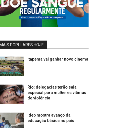
MAIS POPULARES HOJE
Itapema vai ganhar novo cinema
Rio: delegacias terão sala
especial para mulheres vítimas
de violência
Ideb mostra avanço da
educação básica no país