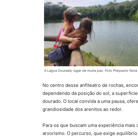
A Lagoa Dourada, lugar de muita paz. Foto Pierpaolo Nota
No centro desse anfiteatro de rochas, enco
dependendo da posição do sol, a superfície 
dourado. O local convida a uma pausa, of
grandiosidade dos arenitos ao redor.
Para os que buscam uma experiência mais d
arvorismo. O percurso, que exige equilíbri