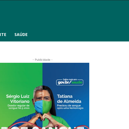
RTE
SAÚDE
- Publicidade -