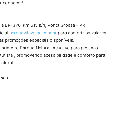
r conhecer!
via BR-376, Km 515 s/n, Ponta Grossa – PR.
icial
parquevilavelha.com.br
para conferir os valores
as promoções especiais disponíveis.
o primeiro Parque Natural inclusivo para pessoas
Autista”, promovendo acessibilidade e conforto para
atural.
Velha