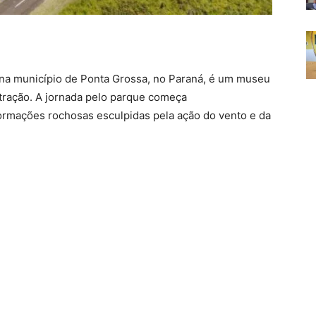
o na município de Ponta Grossa, no Paraná, é um museu
atração. A jornada pelo parque começa
ormações rochosas esculpidas pela ação do vento e da