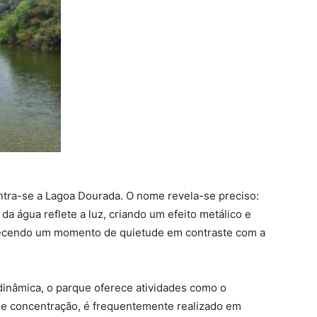
ntra-se a Lagoa Dourada. O nome revela-se preciso:
da água reflete a luz, criando um efeito metálico e
erecendo um momento de quietude em contraste com a
inâmica, o parque oferece atividades como o
o e concentração, é frequentemente realizado em