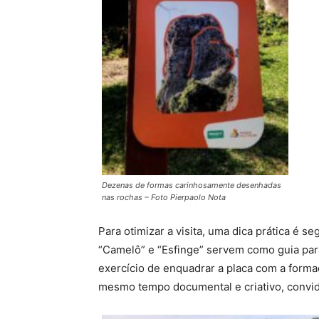
Dezenas de formas carinhosamente desenhadas
nas rochas – Foto Pierpaolo Nota
Para otimizar a visita, uma dica prática é s
“Camelô” e “Esfinge” servem como guia para
exercício de enquadrar a placa com a forma
mesmo tempo documental e criativo, convida