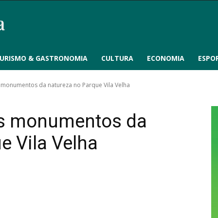
URISMO & GASTRONOMIA
CULTURA
ECONOMIA
ESPO
monumentos da natureza no Parque Vila Velha
os monumentos da
e Vila Velha