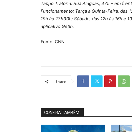
Tappo Tratoria: Rua Alagoas, 475 – em frent
Funcionamento: Terça a Quinta-Feira, das 12
19h às 23h30h; Sábado, das 12h às 16h e 1
aplicativo GetIn.
Fonte: CNN
Share
CONFIRA TAMBÉM: