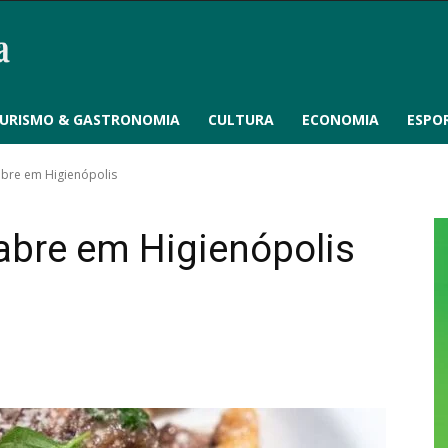
URISMO & GASTRONOMIA
CULTURA
ECONOMIA
ESPO
abre em Higienópolis
eabre em Higienópolis