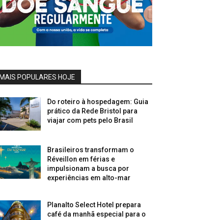
MAIS POPULARES HOJE
Do roteiro à hospedagem: Guia
prático da Rede Bristol para
viajar com pets pelo Brasil
Brasileiros transformam o
Réveillon em férias e
impulsionam a busca por
experiências em alto-mar
Planalto Select Hotel prepara
café da manhã especial para o