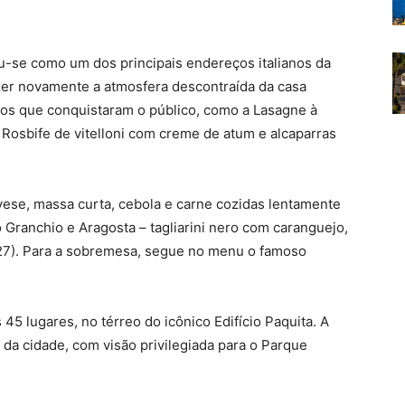
u-se como um dos principais endereços italianos da
azer novamente a atmosfera descontraída da casa
icos que conquistaram o público, como a Lasagne à
 Rosbife de vitelloni com creme de atum e alcaparras
vese, massa curta, cebola e carne cozidas lentamente
o Granchio e Aragosta – tagliarini nero com caranguejo,
27). Para a sobremesa, segue no menu o famoso
45 lugares, no térreo do icônico Edifício Paquita. A
da cidade, com visão privilegiada para o Parque