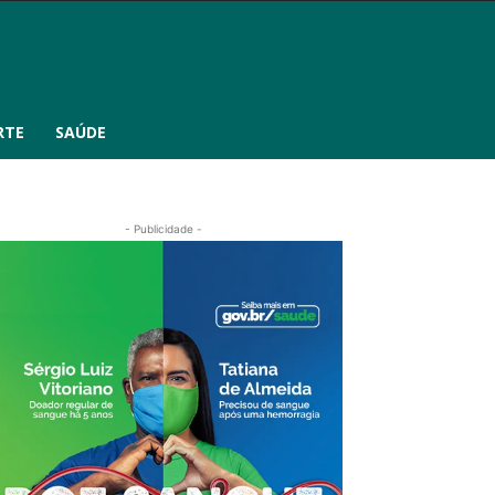
RTE
SAÚDE
- Publicidade -