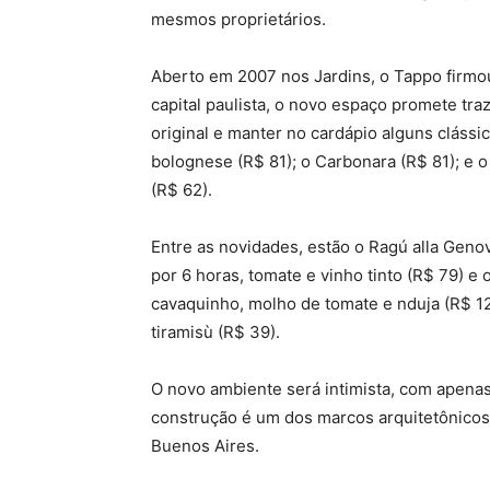
mesmos proprietários.
Aberto em 2007 nos Jardins, o Tappo firmo
capital paulista, o novo espaço promete tr
original e manter no cardápio alguns cláss
bolognese (R$ 81); o Carbonara (R$ 81); e o
(R$ 62).
Entre as novidades, estão o Ragú alla Geno
por 6 horas, tomate e vinho tinto (R$ 79) e 
cavaquinho, molho de tomate e nduja (R$ 1
tiramisù (R$ 39).
O novo ambiente será intimista, com apenas 
construção é um dos marcos arquitetônicos 
Buenos Aires.