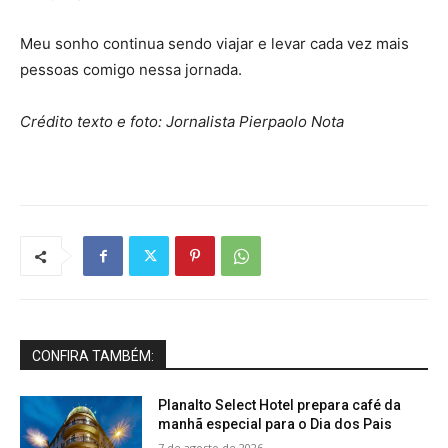
Meu sonho continua sendo viajar e levar cada vez mais
pessoas comigo nessa jornada.
Crédito texto e foto: Jornalista Pierpaolo Nota
CONFIRA TAMBÉM:
Planalto Select Hotel prepara café da
manhã especial para o Dia dos Pais
7 de agosto de 2026