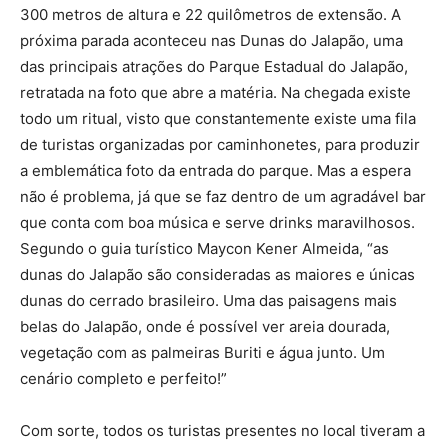
300 metros de altura e 22 quilômetros de extensão. A
próxima parada aconteceu nas Dunas do Jalapão, uma
das principais atrações do Parque Estadual do Jalapão,
retratada na foto que abre a matéria. Na chegada existe
todo um ritual, visto que constantemente existe uma fila
de turistas organizadas por caminhonetes, para produzir
a emblemática foto da entrada do parque. Mas a espera
não é problema, já que se faz dentro de um agradável bar
que conta com boa música e serve drinks maravilhosos.
Segundo o guia turístico Maycon Kener Almeida, “as
dunas do Jalapão são consideradas as maiores e únicas
dunas do cerrado brasileiro. Uma das paisagens mais
belas do Jalapão, onde é possível ver areia dourada,
vegetação com as palmeiras Buriti e água junto. Um
cenário completo e perfeito!”
Com sorte, todos os turistas presentes no local tiveram a