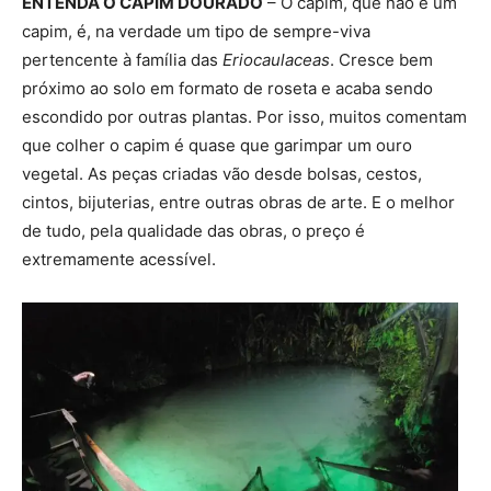
ENTENDA O CAPIM DOURADO
– O capim, que não é um
capim, é, na verdade um tipo de sempre-viva
pertencente à família das
Eriocaulaceas
. Cresce bem
próximo ao solo em formato de roseta e acaba sendo
escondido por outras plantas. Por isso, muitos comentam
que colher o capim é quase que garimpar um ouro
vegetal. As peças criadas vão desde bolsas, cestos,
cintos, bijuterias, entre outras obras de arte. E o melhor
de tudo, pela qualidade das obras, o preço é
extremamente acessível.