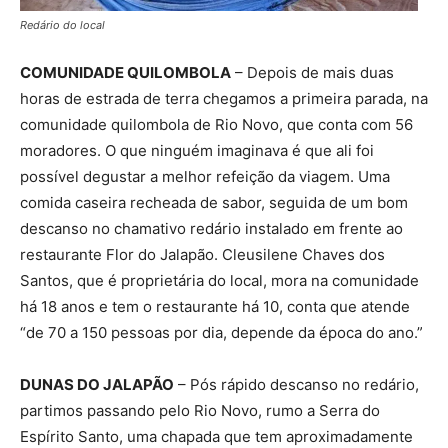
Redário do local
COMUNIDADE QUILOMBOLA
– Depois de mais duas
horas de estrada de terra chegamos a primeira parada, na
comunidade quilombola de Rio Novo, que conta com 56
moradores. O que ninguém imaginava é que ali foi
possível degustar a melhor refeição da viagem. Uma
comida caseira recheada de sabor, seguida de um bom
descanso no chamativo redário instalado em frente ao
restaurante Flor do Jalapão. Cleusilene Chaves dos
Santos, que é proprietária do local, mora na comunidade
há 18 anos e tem o restaurante há 10, conta que atende
“de 70 a 150 pessoas por dia, depende da época do ano.”
DUNAS DO JALAPÃO
– Pós rápido descanso no redário,
partimos passando pelo Rio Novo, rumo a Serra do
Espírito Santo, uma chapada que tem aproximadamente