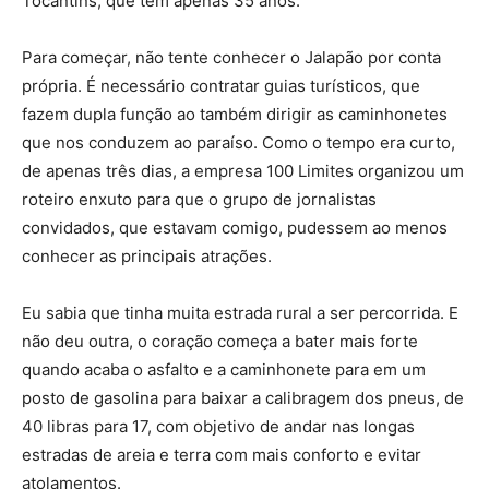
Tocantins, que tem apenas 35 anos.
Para começar, não tente conhecer o Jalapão por conta
própria. É necessário contratar guias turísticos, que
fazem dupla função ao também dirigir as caminhonetes
que nos conduzem ao paraíso. Como o tempo era curto,
de apenas três dias, a empresa 100 Limites organizou um
roteiro enxuto para que o grupo de jornalistas
convidados, que estavam comigo, pudessem ao menos
conhecer as principais atrações.
Eu sabia que tinha muita estrada rural a ser percorrida. E
não deu outra, o coração começa a bater mais forte
quando acaba o asfalto e a caminhonete para em um
posto de gasolina para baixar a calibragem dos pneus, de
40 libras para 17, com objetivo de andar nas longas
estradas de areia e terra com mais conforto e evitar
atolamentos.