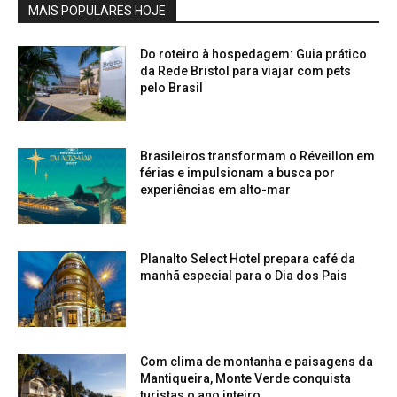
MAIS POPULARES HOJE
Do roteiro à hospedagem: Guia prático
da Rede Bristol para viajar com pets
pelo Brasil
Brasileiros transformam o Réveillon em
férias e impulsionam a busca por
experiências em alto-mar
Planalto Select Hotel prepara café da
manhã especial para o Dia dos Pais
Com clima de montanha e paisagens da
Mantiqueira, Monte Verde conquista
turistas o ano inteiro