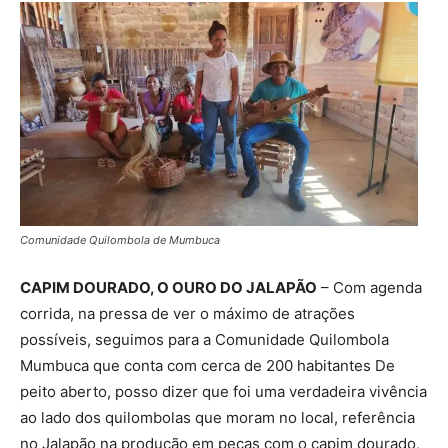
Comunidade Quilombola de Mumbuca
CAPIM DOURADO, O OURO DO JALAPÃO
– Com agenda
corrida, na pressa de ver o máximo de atrações
possíveis, seguimos para a Comunidade Quilombola
Mumbuca que conta com cerca de 200 habitantes De
peito aberto, posso dizer que foi uma verdadeira vivência
ao lado dos quilombolas que moram no local, referência
no Jalapão na produção em peças com o capim dourado,