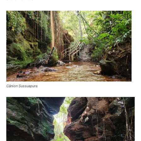
Cânion Sussuapura