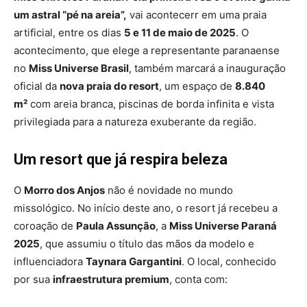
um astral “pé na areia”,
vai acontecerr em uma praia
artificial, entre os dias
5 e 11 de maio de 2025
. O
acontecimento, que elege a representante paranaense
no
Miss Universe Brasil
, também marcará a inauguração
oficial da
nova praia do resort
, um espaço de
8.840
m²
com areia branca, piscinas de borda infinita e vista
privilegiada para a natureza exuberante da região.
Um resort que já respira beleza
O
Morro dos Anjos
não é novidade no mundo
missológico. No início deste ano, o resort já recebeu a
coroação de
Paula Assunção
, a
Miss Universe Paraná
2025
, que assumiu o título das mãos da modelo e
influenciadora
Taynara Gargantini
. O local, conhecido
por sua
infraestrutura premium
, conta com: