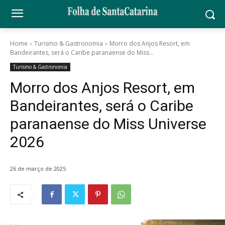
Home
Turismo & Gastronomia
Morro dos Anjos Resort, em
Bandeirantes, será o Caribe paranaense do Miss...
Turismo & Gastronomia
Morro dos Anjos Resort, em
Bandeirantes, será o Caribe
paranaense do Miss Universe
2026
26 de março de 2025