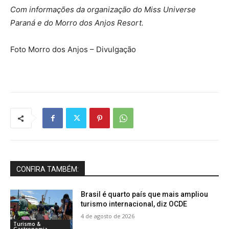
Com informações da organização do Miss Universe
Paraná e do Morro dos Anjos Resort.
Foto Morro dos Anjos – Divulgação
CONFIRA TAMBÉM:
Brasil é quarto país que mais ampliou
turismo internacional, diz OCDE
4 de agosto de 2026
Turismo &