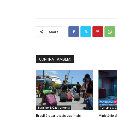
Share
CONFIRA TAMBÉM:
Turismo & Gastronomia
Turismo & G
Brasil é quarto país que mais
Ministério 