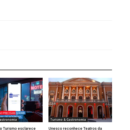
astronomia
Turismo & Gastronomia
do Turismo esclarece
Unesco reconhece Teatros da