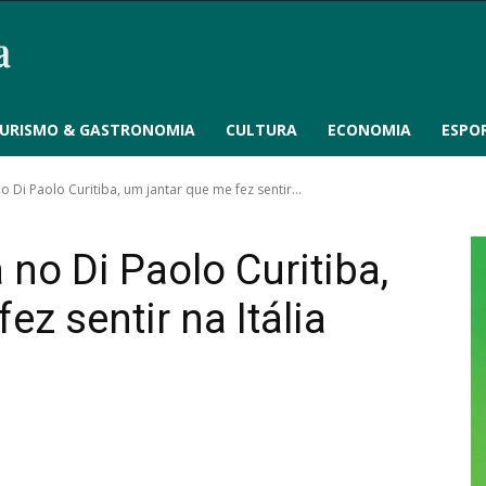
URISMO & GASTRONOMIA
CULTURA
ECONOMIA
ESPO
 Di Paolo Curitiba, um jantar que me fez sentir...
no Di Paolo Curitiba,
ez sentir na Itália