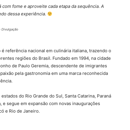
vá com fome e aproveite cada etapa da sequência. A
redo dessa experiência.
– Divulgação
é referência nacional em culinária italiana, trazendo o
erentes regiões do Brasil. Fundado em 1994, na cidade
 sonho de Paulo Geremia, descendente de imigrantes
a paixão pela gastronomia em uma marca reconhecida
lência.
 estados do Rio Grande do Sul, Santa Catarina, Paraná
iba, e segue em expansão com novas inaugurações
có e Rio de Janeiro.