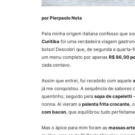
por Pierpaolo Nota
Pela minha origem italiana confesso que sou
Curitiba
foi uma verdadeira viagem gastron
bolso! Descobri que, de segunda a quarta-fe
um menu completo por apenas
R$ 86,00 po
cada centavo.
Assim que entrei, fui recebido com aquele
já me conquistou. A sequência de sabore
quentinho, seguido pela
sopa de capeletti
–
nonna. Aí vieram a
polenta frita crocante
, 
com bacon
, que equilibrou tudo perfeitame
Mas o ápice para mim foram as
massas arte