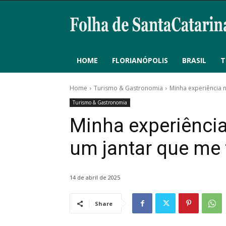
HOME
FLORIANÓPOLIS
BRASIL
T
Home
Turismo & Gastronomia
Minha experiência no
Turismo & Gastronomia
Minha experiência 
um jantar que me f
14 de abril de 2025
Share