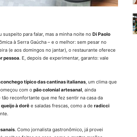
 suspeito para falar, mas a minha noite no
Di Paolo
ômica à Serra Gaúcha – e o melhor: sem pesar no
ira (e aos domingos no jantar), o restaurante oferece
r pessoa
. E, depois de experimentar, garanto: vale
aconchego típico das cantinas italianas
, um clima que
s começou com o
pão colonial artesanal
, ainda
 tão reconfortante que me fez sentir na casa da
o
queijo à dorê
e saladas frescas, como a de
radicci
nte.
sanais
. Como jornalista gastronômico, já provei