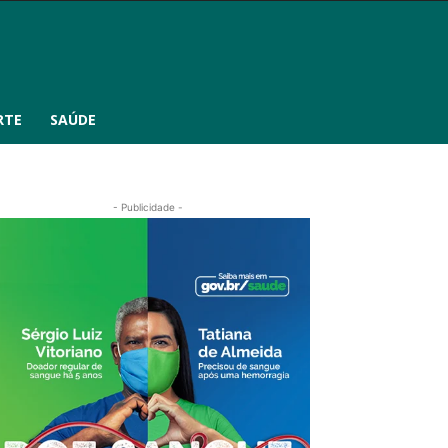
RTE
SAÚDE
- Publicidade -