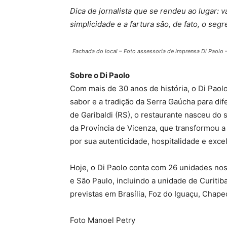
Dica de jornalista que se rendeu ao lugar: 
simplicidade e a fartura são, de fato, o seg
Fachada do local – Foto assessoria de imprensa Di Paolo 
Sobre o Di Paolo
Com mais de 30 anos de história, o Di Paolo 
sabor e a tradição da Serra Gaúcha para dif
de Garibaldi (RS), o restaurante nasceu do
da Província de Vicenza, que transformou 
por sua autenticidade, hospitalidade e exce
Hoje, o Di Paolo conta com 26 unidades nos
e São Paulo, incluindo a unidade de Curit
previstas em Brasília, Foz do Iguaçu, Chape
Foto Manoel Petry