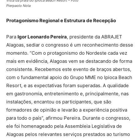
Vista da praia do Ipioca Beach Resort – Foto
Pierpaolo Nota
Protagonismo Regional e Estrutura de Recepção
Para
Igor Leonardo Pereira
, presidente da ABRAJET
Alagoas, sediar o congresso é um reconhecimento desse
momento. “Com o protagonismo do Nordeste cada vez
mais em evidência, Alagoas vem se destacando de forma
consistente. Recebemos este evento de braços abertos,
com o fundamental apoio do Grupo MME no Ipioca Beach
Resort, e as expectativas foram superadas. A qualidade
em gastronomia, entretenimento e, principalmente, nas
instalações, encantou os participantes, que são
formadores de opinião e levarão a experiência positiva
para todo o país”, afirmou Pereira. Durante o congresso,
ele foi homenageado pela Assembleia Legislativa de
Alagoas pelos relevantes serviços prestados ao turismo