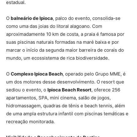
estadual.
O
balneário de Ipioca
, palco do evento, consolida-se
como uma das joias do litoral alagoano. Com
aproximadamente 10 km de costa, a praia é famosa por
suas piscinas naturais formadas na maré baixa e por
marcar o início da segunda maior barreira de corais do
mundo, um ecossistema de rica biodiversidade.
O
Complexo Ipioca Beach
, operado pelo Grupo MME, é
um dos motores desse desenvolvimento. O resort que
sediou o evento, o
Ipioca Beach Resort
, oferece 256
apartamentos, SPA, mini cinema, salão de jogos,
hidromassagem, quadras de tênis e beach tennis, além
de uma ampla estrutura infantil com piscinas temáticas e
recreação monitorada.