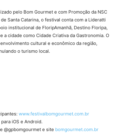
lizado pelo Bom Gourmet e com Promoção da NSC
 Santa Catarina, o festival conta com a Lideratti
io institucional de FloripAmanhã, Destino Floripa,
 a cidade como Cidade Criativa da Gastronomia. O
nvolvimento cultural e econômico da região,
ulando o turismo local.
cipantes:
www.festivalbomgourmet.com.br
 para iOS e Android.
a e @gpbomgourmet e site
bomgourmet.com.br