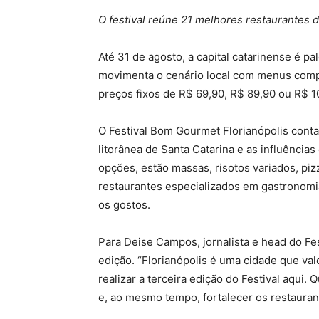
O festival reúne 21 melhores restaurantes
Até 31 de agosto, a capital catarinense é pa
movimenta o cenário local com menus compl
preços fixos de R$ 69,90, R$ 89,90 ou R$ 1
O Festival Bom Gourmet Florianópolis conta
litorânea de Santa Catarina e as influências
opções, estão massas, risotos variados, pi
restaurantes especializados em gastronomi
os gostos.
Para Deise Campos, jornalista e head do Fes
edição. “Florianópolis é uma cidade que val
realizar a terceira edição do Festival aqui
e, ao mesmo tempo, fortalecer os restaurant