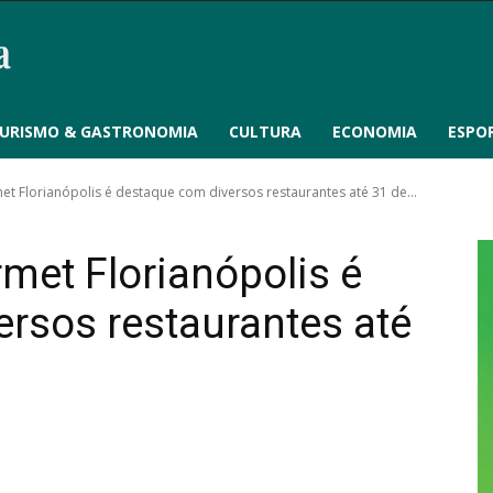
URISMO & GASTRONOMIA
CULTURA
ECONOMIA
ESPO
t Florianópolis é destaque com diversos restaurantes até 31 de...
met Florianópolis é
rsos restaurantes até