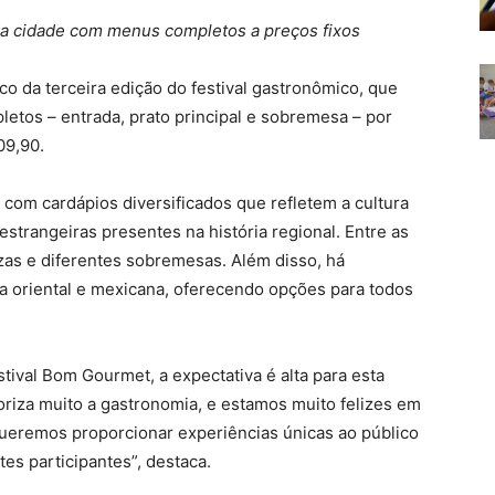
 da cidade com menus completos a preços fixos
lco da terceira edição do festival gastronômico, que
etos – entrada, prato principal e sobremesa – por
09,90.
 com cardápios diversificados que refletem a cultura
 estrangeiras presentes na história regional. Entre as
zzas e diferentes sobremesas. Além disso, há
a oriental e mexicana, oferecendo opções para todos
tival Bom Gourmet, a expectativa é alta para esta
oriza muito a gastronomia, e estamos muito felizes em
. Queremos proporcionar experiências únicas ao público
es participantes”, destaca.