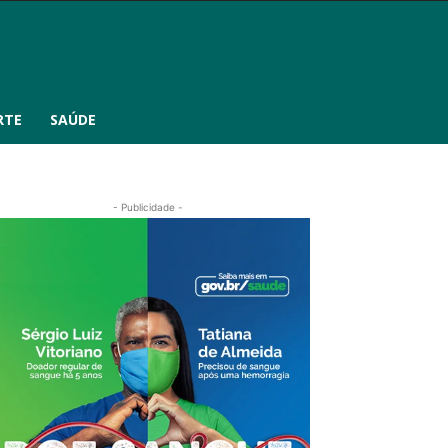
RTE
SAÚDE
- Publicidade -