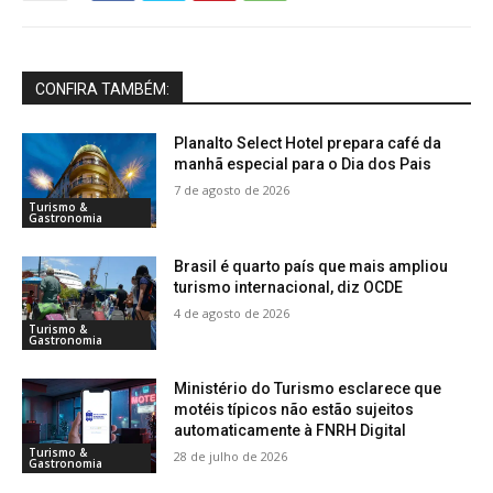
CONFIRA TAMBÉM:
Planalto Select Hotel prepara café da
manhã especial para o Dia dos Pais
7 de agosto de 2026
Turismo &
Gastronomia
Brasil é quarto país que mais ampliou
turismo internacional, diz OCDE
4 de agosto de 2026
Turismo &
Gastronomia
Ministério do Turismo esclarece que
motéis típicos não estão sujeitos
automaticamente à FNRH Digital
Turismo &
28 de julho de 2026
Gastronomia