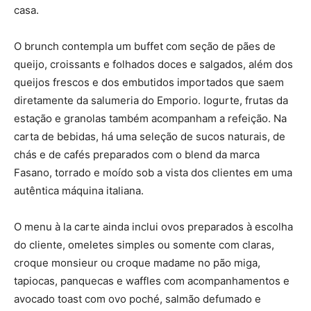
casa.
O brunch contempla um buffet com seção de pães de
queijo, croissants e folhados doces e salgados, além dos
queijos frescos e dos embutidos importados que saem
diretamente da salumeria do Emporio. Iogurte, frutas da
estação e granolas também acompanham a refeição. Na
carta de bebidas, há uma seleção de sucos naturais, de
chás e de cafés preparados com o blend da marca
Fasano, torrado e moído sob a vista dos clientes em uma
autêntica máquina italiana.
O menu à la carte ainda inclui ovos preparados à escolha
do cliente, omeletes simples ou somente com claras,
croque monsieur ou croque madame no pão miga,
tapiocas, panquecas e waffles com acompanhamentos e
avocado toast com ovo poché, salmão defumado e