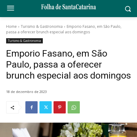
Home
Turismo & Gastronomia
Emporio Fasano, em São Paulo,
passa a oferecer brunch especial aos domingos
Turismo & Gastronomia
Emporio Fasano, em São
Paulo, passa a oferecer
brunch especial aos domingos
18 de dezembro de 2023