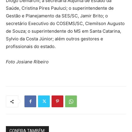
Diogo Demarchi; a secretária Adjunta de Estado da
Saúde, Cristina Pires Pauluci; o superintendente de
Gestão e Planejamento da SES/SC, Jamir Brito; o
secretário Executivo do COSEMS/SC, Clemilson Augusto
de Souza; o superintendente do MS em Santa Catarina,
Sylvio da Costa Júnior; além outros gestores e
profissionais do estado.
Foto Josiane Ribeiro
CONFIRA TAMBÉM: