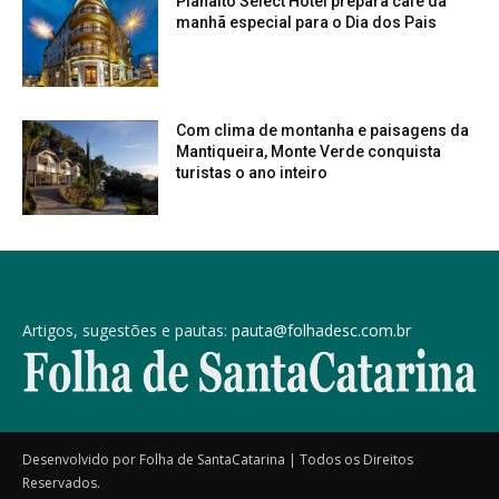
Planalto Select Hotel prepara café da
manhã especial para o Dia dos Pais
Com clima de montanha e paisagens da
Mantiqueira, Monte Verde conquista
turistas o ano inteiro
Artigos, sugestões e pautas:
pauta@folhadesc.com.br
Desenvolvido por Folha de SantaCatarina | Todos os Direitos
Reservados.