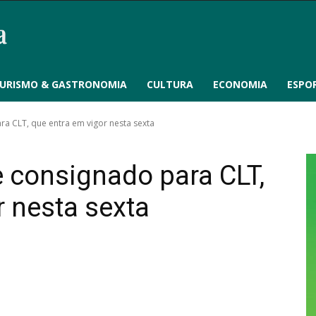
URISMO & GASTRONOMIA
CULTURA
ECONOMIA
ESPO
ra CLT, que entra em vigor nesta sexta
e consignado para CLT,
r nesta sexta