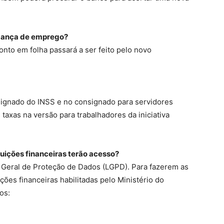
dança de emprego?
onto em folha passará a ser feito pelo novo
signado do INSS e no consignado para servidores
 taxas na versão para trabalhadores da iniciativa
tuições financeiras terão acesso?
 Geral de Proteção de Dados (LGPD). Para fazerem as
ições financeiras habilitadas pelo Ministério do
os: