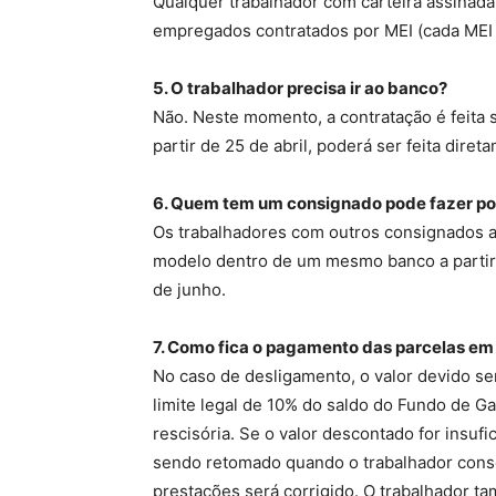
Qualquer trabalhador com carteira assinad
empregados contratados por MEI (cada MEI 
5. O trabalhador precisa ir ao banco?
Não. Neste momento, a contratação é feita 
partir de 25 de abril, poderá ser feita dire
6. Quem tem um consignado pode fazer po
Os trabalhadores com outros consignados a
modelo dentro de um mesmo banco a partir de
de junho.
7. Como fica o pagamento das parcelas e
No caso de desligamento, o valor devido se
limite legal de 10% do saldo do Fundo de G
rescisória. Se o valor descontado for insuf
sendo retomado quando o trabalhador conse
prestações será corrigido. O trabalhador 