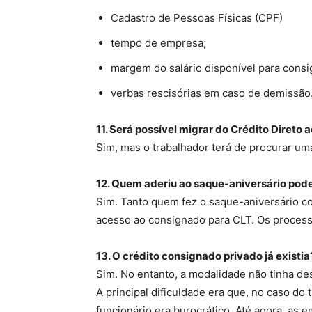
Cadastro de Pessoas Físicas (CPF)
tempo de empresa;
margem do salário disponível para consi
verbas rescisórias em caso de demissão
11. Será possível migrar do Crédito Diret
Sim, mas o trabalhador terá de procurar uma 
12. Quem aderiu ao saque-aniversário pod
Sim. Tanto quem fez o saque-aniversário 
acesso ao consignado para CLT. Os proces
13. O crédito consignado privado já existia
Sim. No entanto, a modalidade não tinha des
A principal dificuldade era que, no caso d
funcionário era burocrático. Até agora, as