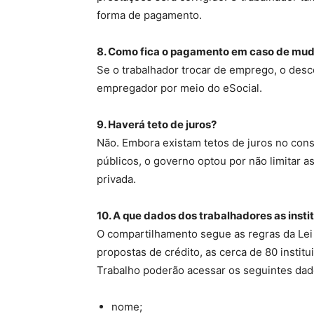
forma de pagamento.
8. Como fica o pagamento em caso de mu
Se o trabalhador trocar de emprego, o desc
empregador por meio do eSocial.
9. Haverá teto de juros?
Não. Embora existam tetos de juros no con
públicos, o governo optou por não limitar as
privada.
10. A que dados dos trabalhadores as insti
O compartilhamento segue as regras da Lei
propostas de crédito, as cerca de 80 institu
Trabalho poderão acessar os seguintes dad
nome;