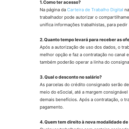
1. Como ter acesso?
Na página da
Carteira de Trabalho Digital
na
trabalhador pode autorizar o compartilhame
unifica informações trabalhistas, para pedir
2. Quanto tempo levará para receber as of
Após a autorização de uso dos dados, o trab
melhor opção e faz a contratação no canal e
também poderão operar a linha do consignad
3. Qual o desconto no salário?
As parcelas do crédito consignado serão d
meio do eSocial, até a margem consignável 
demais benefícios. Após a contratação, o 
pagamento.
4. Quem tem direito à nova modalidade de