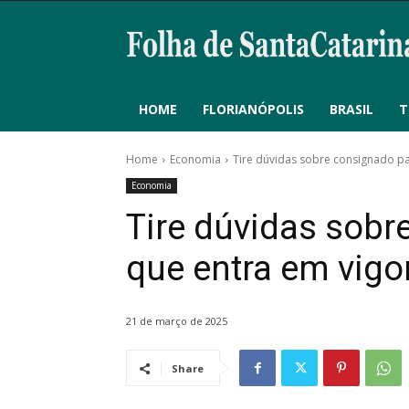
HOME
FLORIANÓPOLIS
BRASIL
T
Home
Economia
Tire dúvidas sobre consignado pa
Economia
Tire dúvidas sobr
que entra em vigo
21 de março de 2025
Share