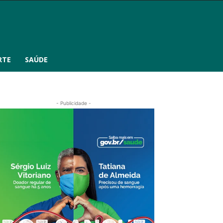
RTE
SAÚDE
- Publicidade -