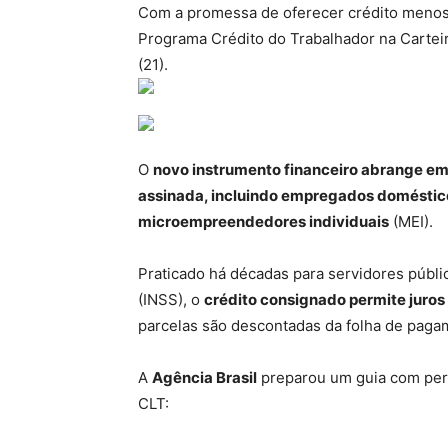
Com a promessa de oferecer crédito menos 
Programa Crédito do Trabalhador na Carteira
(21).
O
novo instrumento financeiro abrange em
assinada, incluindo empregados doméstico
microempreendedores individuais
(MEI).
Praticado há décadas para servidores públi
(INSS), o
crédito consignado permite juros
parcelas são descontadas da folha de paga
A
Agência Brasil
preparou um guia com per
CLT: