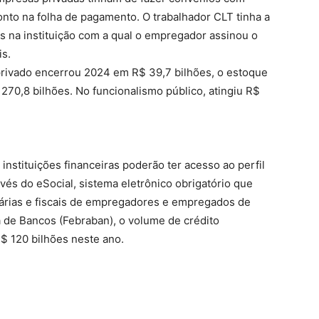
onto na folha de pagamento. O trabalhador CLT tinha a
s na instituição com a qual o empregador assinou o
is.
rivado encerrou 2024 em R$ 39,7 bilhões, o estoque
270,8 bilhões. No funcionalismo público, atingiu R$
nstituições financeiras poderão ter acesso ao perfil
vés do eSocial, sistema eletrônico obrigatório que
ciárias e fiscais de empregadores e empregados de
a de Bancos (Febraban), o volume de crédito
$ 120 bilhões neste ano.