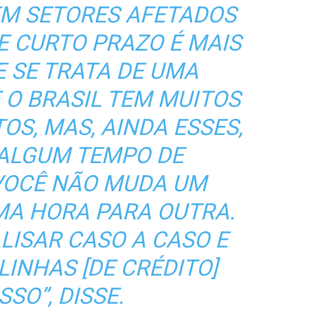
EM SETORES AFETADOS
E CURTO PRAZO É MAIS
E SE TRATA DE UMA
 O BRASIL TEM MUITOS
S, MAS, AINDA ESSES,
 ALGUM TEMPO DE
VOCÊ NÃO MUDA UM
MA HORA PARA OUTRA.
LISAR CASO A CASO E
LINHAS [DE CRÉDITO]
SSO”, DISSE.