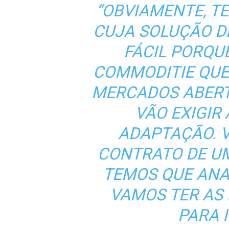
“OBVIAMENTE, T
CUJA SOLUÇÃO D
FÁCIL PORQU
COMMODITIE QUE
MERCADOS ABERTO
VÃO EXIGIR
ADAPTAÇÃO. 
CONTRATO DE U
TEMOS QUE ANA
VAMOS TER AS 
PARA I