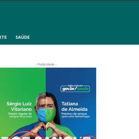
RTE
SAÚDE
- Publicidade -