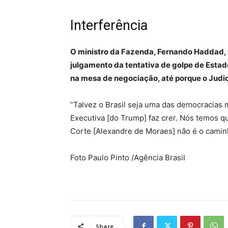
Interferência
O ministro da Fazenda, Fernando Haddad, re
julgamento da tentativa de golpe de Estad
na mesa de negociação, até porque o Judi
“Talvez o Brasil seja uma das democracias
Executiva [do Trump] faz crer. Nós temos q
Corte [Alexandre de Moraes] não é o caminh
Foto Paulo Pinto /Agência Brasil
Share