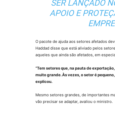
SER LANÇADO N
APOIO E PROTEÇ
EMPREG
O pacote de ajuda aos setores afetados dev
Haddad disse que está aliviado pelos seto
aqueles que ainda são afetados, em especia
“Tem setores que, na pauta de exportação, n
muito grande. Às vezes, o setor é pequeno,
explicou.
Mesmo setores grandes, de importantes ma
vão precisar se adaptar, avaliou o ministro.