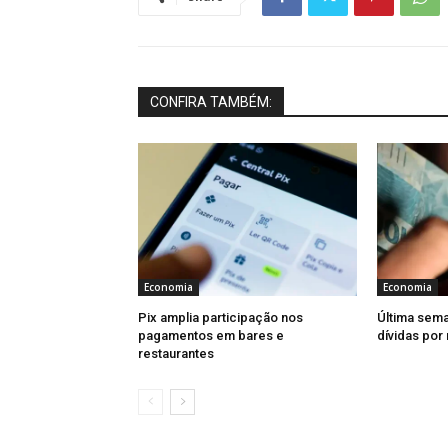
CONFIRA TAMBÉM:
Economia
Economia
Pix amplia participação nos
Última sema
pagamentos em bares e
dívidas por
restaurantes