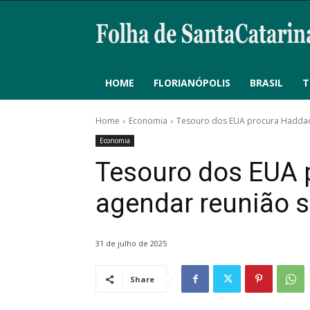
HOME
FLORIANÓPOLIS
BRASIL
T
Home
Economia
Tesouro dos EUA procura Haddad 
Economia
Tesouro dos EUA 
agendar reunião s
31 de julho de 2025
Share