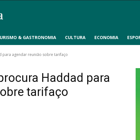
URISMO & GASTRONOMIA
CULTURA
ECONOMIA
ESPO
para agendar reunião sobre tarifaço
procura Haddad para
obre tarifaço