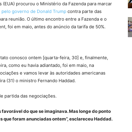
s (EUA) procurou o Ministério da Fazenda para marcar
o pelo governo de Donald Trump
contra parte das
para reunião. O último encontro entre a Fazenda e o
t, foi em maio, antes do anúncio da tarifa de 50%.
tato conosco ontem [quarta-feira, 30] e, finalmente,
ra, como eu havia adiantado, foi em maio, na
gociações e vamos levar às autoridades americanas
eira (31) o ministro Fernando Haddad.
de partida das negociações.
 favorável do que se imaginava. Mas longe do ponto
as que foram anunciadas ontem”, esclareceu Haddad.