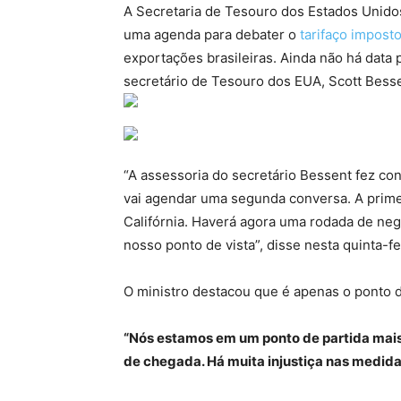
A Secretaria de Tesouro dos Estados Unido
uma agenda para debater o
tarifaço impost
exportações brasileiras. Ainda não há data 
secretário de Tesouro dos EUA, Scott Bessen
“A assessoria do secretário Bessent fez con
vai agendar uma segunda conversa. A primei
Califórnia. Haverá agora uma rodada de ne
nosso ponto de vista”, disse nesta quinta-f
O ministro destacou que é apenas o ponto 
“Nós estamos em um ponto de partida mais
de chegada. Há muita injustiça nas medid