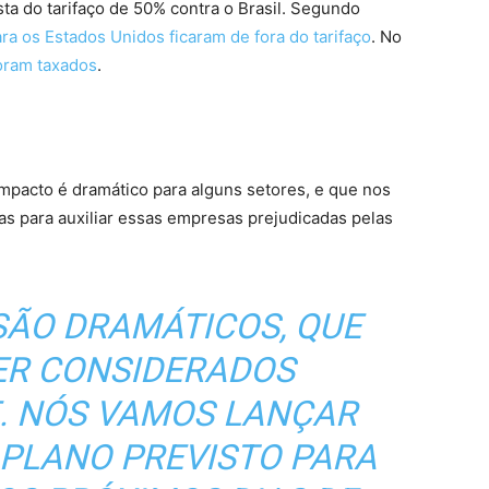
sta do tarifaço de 50% contra o Brasil. Segundo
a os Estados Unidos ficaram de fora do tarifaço
. No
oram taxados
.
mpacto é dramático para alguns setores, e que nos
as para auxiliar essas empresas prejudicadas pelas
SÃO DRAMÁTICOS, QUE
ER CONSIDERADOS
. NÓS VAMOS LANÇAR
 PLANO PREVISTO PARA