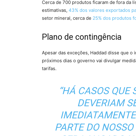
Cerca de 700 produtos ficaram de fora da li
estimativas,
43% dos valores exportados par
setor mineral, cerca de
25% dos produtos f
Plano de contingência
Apesar das exceções, Haddad disse que o i
próximos dias o governo vai divulgar medid
tarifas.
“HÁ CASOS QUE 
DEVERIAM S
IMEDIATAMENTE
PARTE DO NOSSO