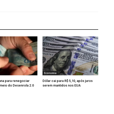
Economia
na para renegociar
Dólar cai para R$ 5,10, após juros
 meio do Desenrola 2.0
serem mantidos nos EUA