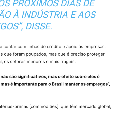
OS PRÓXIMOS DIAS DE
ÃO À INDÚSTRIA E AOS
OS”, DISSE.
e contar com linhas de crédito e apoio às empresas.
res que foram poupados, mas que é preciso proteger
l, os setores menores e mais frágeis.
ão são significativos, mas o efeito sobre eles é
 mas é importante para o Brasil manter os empregos”,
térias-primas [commodities], que têm mercado global,