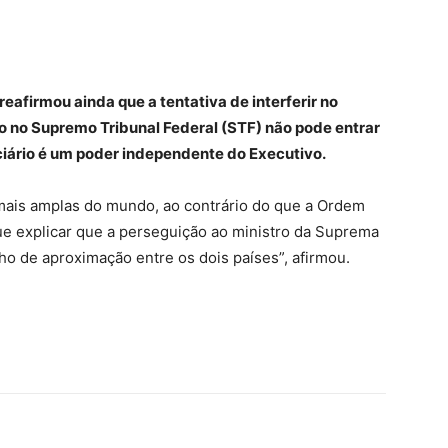
afirmou ainda que a tentativa de interferir no
o no Supremo Tribunal Federal (STF) não pode entrar
ciário é um poder independente do Executivo.
 mais amplas do mundo, ao contrário do que a Ordem
ue explicar que a perseguição ao ministro da Suprema
o de aproximação entre os dois países”, afirmou.