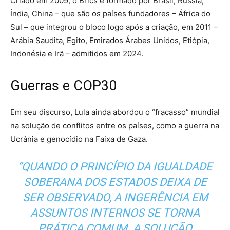
Criado em 2009, o Brics é formado por Brasil, Rússia,
Índia, China – que são os países fundadores – África do
Sul – que integrou o bloco logo após a criação, em 2011 –
Arábia Saudita, Egito, Emirados Árabes Unidos, Etiópia,
Indonésia e Irã – admitidos em 2024.
Guerras e COP30
Em seu discurso, Lula ainda abordou o “fracasso” mundial
na solução de conflitos entre os países, como a guerra na
Ucrânia e genocídio na Faixa de Gaza.
“QUANDO O PRINCÍPIO DA IGUALDADE
SOBERANA DOS ESTADOS DEIXA DE
SER OBSERVADO, A INGERÊNCIA EM
ASSUNTOS INTERNOS SE TORNA
PRÁTICA COMUM. A SOLUÇÃO