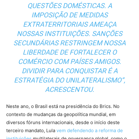
QUESTÕES DOMÉSTICAS. A
IMPOSIÇÃO DE MEDIDAS
EXTRATERRITORIAIS AMEAÇA
NOSSAS INSTITUIÇÕES. SANÇÕES
SECUNDÁRIAS RESTRINGEM NOSSA
LIBERDADE DE FORTALECER O
COMÉRCIO COM PAÍSES AMIGOS.
DIVIDIR PARA CONQUISTAR É A
ESTRATÉGIA DO UNILATERALISMO”,
ACRESCENTOU.
Neste ano, o Brasil está na presidência do Brics. No
contexto de mudanças da geopolítica mundial, em
diversos fóruns internacionais, desde o início deste
terceiro mandato, Lula
vem defendendo a reforma de
instituições
multilaterais de governança global, como o