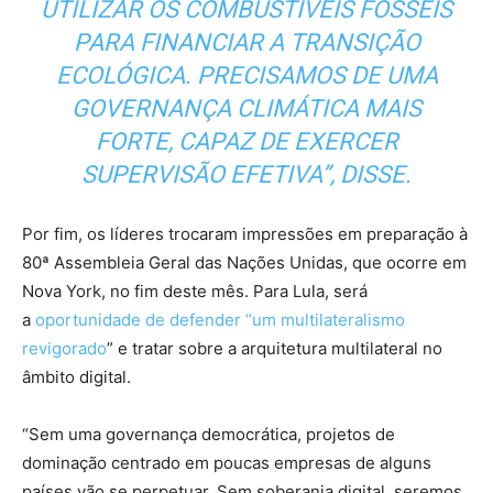
UTILIZAR OS COMBUSTÍVEIS FÓSSEIS
PARA FINANCIAR A TRANSIÇÃO
ECOLÓGICA. PRECISAMOS DE UMA
GOVERNANÇA CLIMÁTICA MAIS
FORTE, CAPAZ DE EXERCER
SUPERVISÃO EFETIVA”, DISSE.
Por fim, os líderes trocaram impressões em preparação à
80ª Assembleia Geral das Nações Unidas, que ocorre em
Nova York, no fim deste mês. Para Lula, será
a
oportunidade de defender “um multilateralismo
revigorado
” e tratar sobre a arquitetura multilateral no
âmbito digital.
“Sem uma governança democrática, projetos de
dominação centrado em poucas empresas de alguns
países vão se perpetuar. Sem soberania digital, seremos