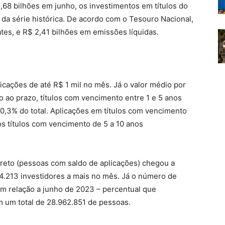
8 bilhões em junho, os investimentos em títulos do
da série histórica. De acordo com o Tesouro Nacional,
tes, e R$ 2,41 bilhões em emissões líquidas.
icações de até R$ 1 mil no mês. Já o valor médio por
 ao prazo, títulos com vencimento entre 1 e 5 anos
0,3% do total. Aplicações em títulos com vencimento
s títulos com vencimento de 5 a 10 anos
Direto (pessoas com saldo de aplicações) chegou a
4.213 investidores a mais no mês. Já o número de
m relação a junho de 2023 – percentual que
 um total de 28.962.851 de pessoas.