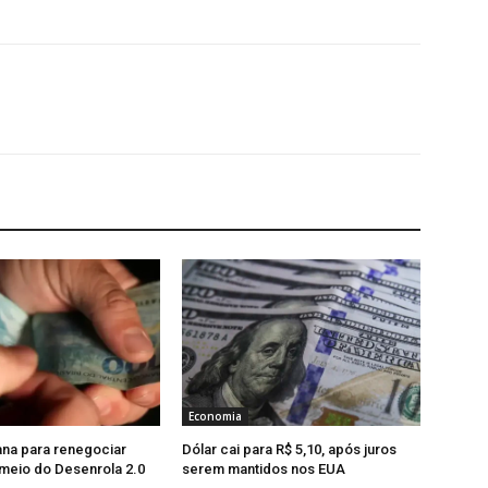
Economia
na para renegociar
Dólar cai para R$ 5,10, após juros
 meio do Desenrola 2.0
serem mantidos nos EUA