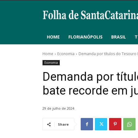
HOME
FLORIANÓPOLIS
BRASIL
T
Home
Economia
Demanda por títulos do Tesouro 
Economia
Demanda por títul
bate recorde em 
29 de julho de 2024
Share