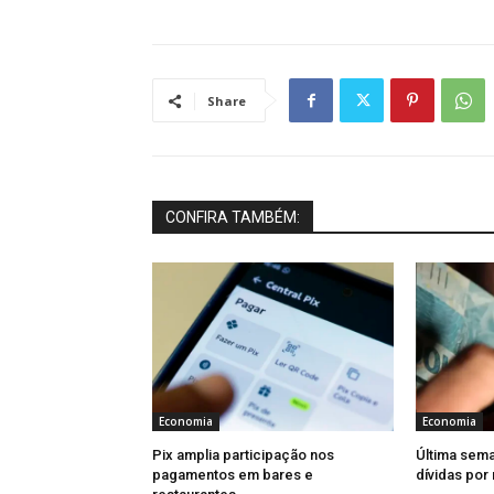
Share
CONFIRA TAMBÉM:
Economia
Economia
Pix amplia participação nos
Última sema
pagamentos em bares e
dívidas por