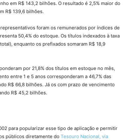
unho em R$ 143,2 bilhões. O resultado é 2,5% maior do
m R$ 139,6 bilhões.
 representativos foram os remunerados por índices de
resenta 50,4% do estoque. Os títulos indexados à taxa
 total), enquanto os prefixados somaram R$ 18,9
sponderam por 21,8% dos títulos em estoque no mês,
mento entre 1 e 5 anos corresponderam a 46,7% das
ndo R$ 66,8 bilhões. Já os com prazo de vencimento
ndo R$ 45,2 bilhões.
002 para popularizar esse tipo de aplicação e permitir
los públicos diretamente do
Tesouro Nacional, via