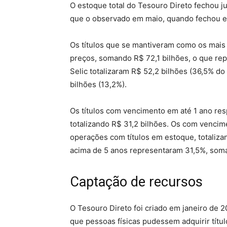
O estoque total do Tesouro Direto fechou j
que o observado em maio, quando fechou e
Os títulos que se mantiveram como os mais
preços, somando R$ 72,1 bilhões, o que rep
Selic totalizaram R$ 52,2 bilhões (36,5% do
bilhões (13,2%).
Os títulos com vencimento em até 1 ano re
totalizando R$ 31,2 bilhões. Os com venci
operações com títulos em estoque, totaliza
acima de 5 anos representaram 31,5%, soma
Captação de recursos
O Tesouro Direto foi criado em janeiro de 2
que pessoas físicas pudessem adquirir títu