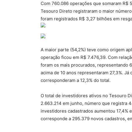
Com 760.086 operações que somaram R$ 5,6
Tesouro Direto registraram o maior número 
foram registrados R$ 3,27 bilhões em resga
A maior parte (54,2%) teve como origem apl
operação ficou em R$ 7.476,39. Com relação
foram os mais procurados, representando 6
acima de 10 anos representaram 27,3%. Já o
corresponderam a 12,3% do total.
O total de investidores ativos no Tesouro 
2.663.214 em junho, número que registra 4
investidores cadastrados aumentou 17,4% e
corresponde a 295.379 novos cadastros, em