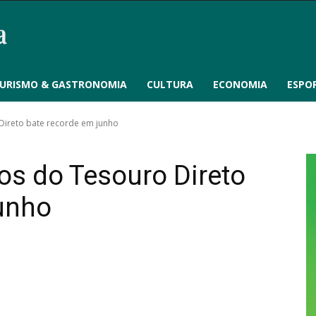
URISMO & GASTRONOMIA
CULTURA
ECONOMIA
ESPO
Direto bate recorde em junho
os do Tesouro Direto
junho