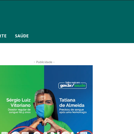
RTE
SAÚDE
- Publicidade -