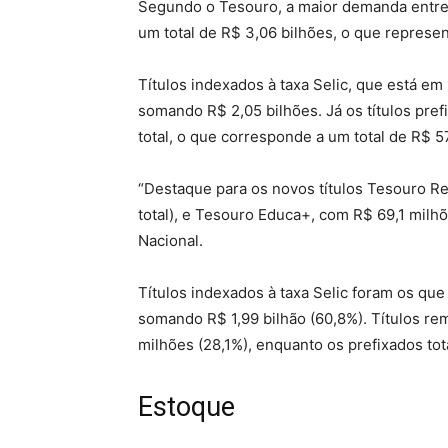
Segundo o Tesouro, a maior demanda entre o
um total de R$ 3,06 bilhões, o que represe
Títulos indexados à taxa Selic, que está e
somando R$ 2,05 bilhões. Já os títulos pre
total, o que corresponde a um total de R$ 
“Destaque para os novos títulos Tesouro R
total), e Tesouro Educa+, com R$ 69,1 milhõ
Nacional.
Títulos indexados à taxa Selic foram os qu
somando R$ 1,99 bilhão (60,8%). Títulos re
milhões (28,1%), enquanto os prefixados tot
Estoque