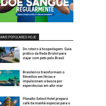
MAIS POPULARES HOJE
Do roteiro à hospedagem: Guia
prático da Rede Bristol para
viajar com pets pelo Brasil
Brasileiros transformam o
Réveillon em férias e
impulsionam a busca por
experiências em alto-mar
Planalto Select Hotel prepara
café da manhã especial para o