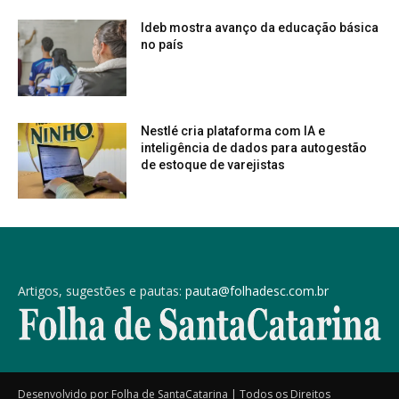
Ideb mostra avanço da educação básica
no país
Nestlé cria plataforma com IA e
inteligência de dados para autogestão
de estoque de varejistas
Artigos, sugestões e pautas:
pauta@folhadesc.com.br
Desenvolvido por Folha de SantaCatarina | Todos os Direitos