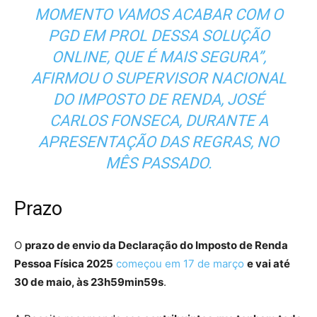
MOMENTO VAMOS ACABAR COM O
PGD EM PROL DESSA SOLUÇÃO
ONLINE, QUE É MAIS SEGURA”,
AFIRMOU O SUPERVISOR NACIONAL
DO IMPOSTO DE RENDA, JOSÉ
CARLOS FONSECA, DURANTE A
APRESENTAÇÃO DAS REGRAS, NO
MÊS PASSADO.
Prazo
O
prazo de envio da Declaração do Imposto de Renda
Pessoa Física 2025
começou em 17 de março
e vai até
30 de maio, às 23h59min59s
.