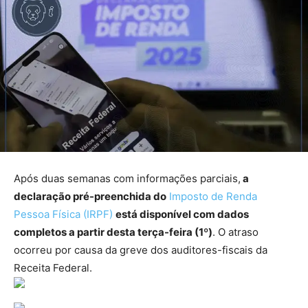
Após duas semanas com informações parciais,
a
declaração pré-preenchida do
Imposto de Renda
Pessoa Física (IRPF)
está disponível com dados
completos a partir desta terça-feira (1º)
. O atraso
ocorreu por causa da greve dos auditores-fiscais da
Receita Federal.