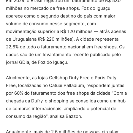
Em 2024, o Brasil registrou um faturamento de R$ 530
milhões no mercado de free shops. Foz do Iguaçu
aparece como o segundo destino do país com maior
volume de consumo nesse segmento, com
movimentação superior a R$ 120 milhões — atrás apenas
de Uruguaiana (R$ 220 milhões). A cidade representa
22,6% de todo o faturamento nacional em free shops. Os
dados são de um levantamento recente publicado pelo
jornal GDia, de Foz do Iguaçu.
Atualmente, as lojas Cellshop Duty Free e Paris Duty
Free, localizadas no Catuaí Palladium, respondem juntas
por 60% do faturamento dos free shops da cidade.“Com a
chegada da Dufry, o shopping se consolida como um hub
de compras internacionais, ampliando o potencial de
consumo da região”, analisa Bazzon.
Anualmente, mais de 2,6 milhões de pessoas circulam