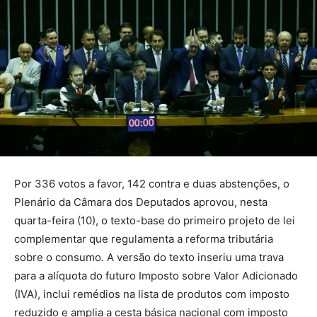
Por 336 votos a favor, 142 contra e duas abstenções, o
Plenário da Câmara dos Deputados aprovou, nesta
quarta-feira (10), o texto-base do primeiro projeto de lei
complementar que regulamenta a reforma tributária
sobre o consumo. A versão do texto inseriu uma trava
para a alíquota do futuro Imposto sobre Valor Adicionado
(IVA), inclui remédios na lista de produtos com imposto
reduzido e amplia a cesta básica nacional com imposto