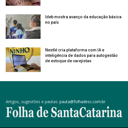
Ideb mostra avanço da educação básica
no país
Nestlé cria plataforma com IA e
inteligência de dados para autogestão
de estoque de varejistas
Artigos, sugestões e pautas:
pauta@folhadesc.com.br