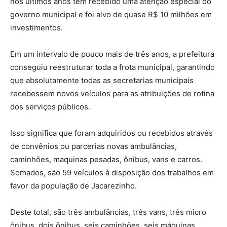
nos últimos anos tem recebido uma atenção especial do
governo municipal e foi alvo de quase R$ 10 milhões em
investimentos.
Em um intervalo de pouco mais de três anos, a prefeitura
conseguiu reestruturar toda a frota municipal, garantindo
que absolutamente todas as secretarias municipais
recebessem novos veículos para as atribuições de rotina
dos serviços públicos.
Isso significa que foram adquiridos ou recebidos através
de convênios ou parcerias novas ambulâncias,
caminhões, maquinas pesadas, ônibus, vans e carros.
Somados, são 59 veículos à disposição dos trabalhos em
favor da população de Jacarezinho.
Deste total, são três ambulâncias, três vans, três micro
ônibus, dois ônibus, seis caminhões, seis máquinas