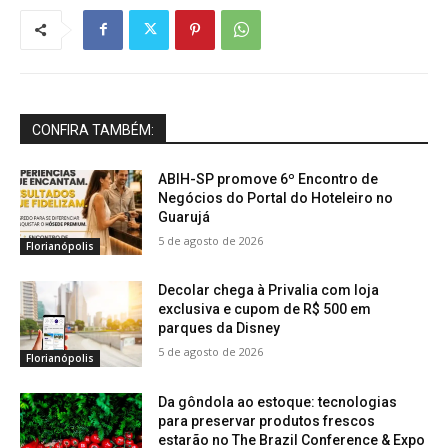
CONFIRA TAMBÉM:
ABIH-SP promove 6º Encontro de
Negócios do Portal do Hoteleiro no
Guarujá
5 de agosto de 2026
Florianópolis
Decolar chega à Privalia com loja
exclusiva e cupom de R$ 500 em
parques da Disney
5 de agosto de 2026
Florianópolis
Da gôndola ao estoque: tecnologias
para preservar produtos frescos
estarão no The Brazil Conference & Expo