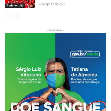
4 de agosto de 2026
Florianópolis
- Publicidade -