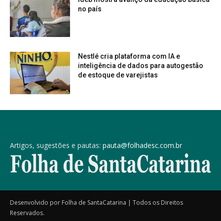
no país
Nestlé cria plataforma com IA e
inteligência de dados para autogestão
de estoque de varejistas
Artigos, sugestões e pautas:
pauta@folhadesc.com.br
Desenvolvido por Folha de SantaCatarina | Todos os Direitos
Reservados.