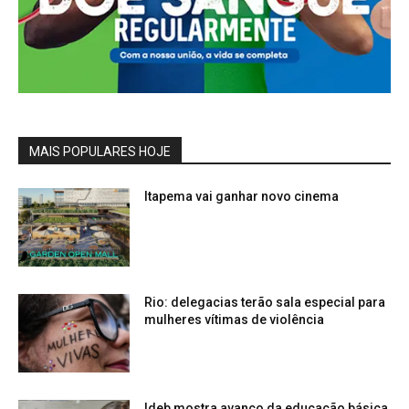
MAIS POPULARES HOJE
Itapema vai ganhar novo cinema
Rio: delegacias terão sala especial para
mulheres vítimas de violência
Ideb mostra avanço da educação básica