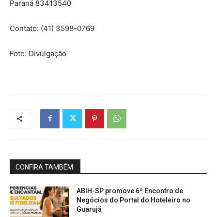
Paraná 83413540
Contato: (41) 3598-0769
Foto: Divulgação
CONFIRA TAMBÉM:
ABIH-SP promove 6º Encontro de
Negócios do Portal do Hoteleiro no
Guarujá