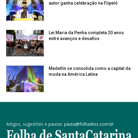
autor ganha celebração na Flipelô
Lei Maria da Penha completa 20 anos
entre avanços e desafios
Medellín se consolida como a capital da
moda na América Latina
Artigos, sugestões e pautas:
pauta@folhadesc.com.br