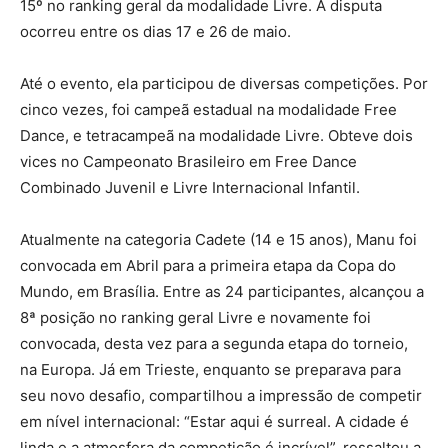
15º no ranking geral da modalidade Livre. A disputa
ocorreu entre os dias 17 e 26 de maio.
Até o evento, ela participou de diversas competições. Por
cinco vezes, foi campeã estadual na modalidade Free
Dance, e tetracampeã na modalidade Livre. Obteve dois
vices no Campeonato Brasileiro em Free Dance
Combinado Juvenil e Livre Internacional Infantil.
Atualmente na categoria Cadete (14 e 15 anos), Manu foi
convocada em Abril para a primeira etapa da Copa do
Mundo, em Brasília. Entre as 24 participantes, alcançou a
8ª posição no ranking geral Livre e novamente foi
convocada, desta vez para a segunda etapa do torneio,
na Europa. Já em Trieste, enquanto se preparava para
seu novo desafio, compartilhou a impressão de competir
em nível internacional: “Estar aqui é surreal. A cidade é
linda e a atmosfera da competição é incrível”, ressaltou a