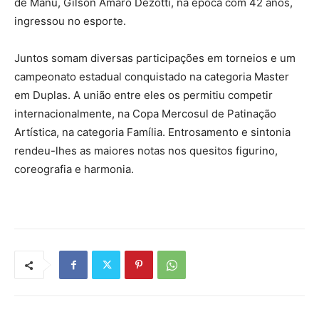
de Manu, Gilson Amaro Dezotti, na época com 42 anos,
ingressou no esporte.
Juntos somam diversas participações em torneios e um
campeonato estadual conquistado na categoria Master
em Duplas. A união entre eles os permitiu competir
internacionalmente, na Copa Mercosul de Patinação
Artística, na categoria Família. Entrosamento e sintonia
rendeu-lhes as maiores notas nos quesitos figurino,
coreografia e harmonia.