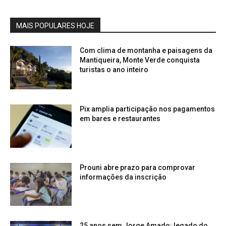
MAIS POPULARES HOJE
Com clima de montanha e paisagens da
Mantiqueira, Monte Verde conquista
turistas o ano inteiro
Pix amplia participação nos pagamentos
em bares e restaurantes
Prouni abre prazo para comprovar
informações da inscrição
25 anos sem Jorge Amado: legado do