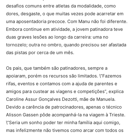
desafios comuns entre atletas da modalidade, como
dores, desgaste, o que muitas vezes pode acarretar em
uma aposentadoria precoce. Com Manu não foi diferente.
Embora continue em atividade, a jovem patinadora teve
duas graves lesões ao longo da carreira: uma no
tornozelo; outra no ombro, quando precisou ser afastada
das pistas por cerca de um mês.
Os pais, que também são patinadores, sempre a
apoiaram, porém os recursos são limitados. \”Fazemos
rifas, eventos e contamos com a ajuda de parentes e
amigos para custear as viagens e competições”, explica
Caroline Assur Gonçalves Dezotti, mãe de Manuela.
Devido a carência de patrocinadores, apenas o técnico
Alisson Gassen pôde acompanhá-la na viagem à Trieste.
\”Seria um sonho poder ter minha família aqui comigo,
mas infelizmente não tivemos como arcar com todos os