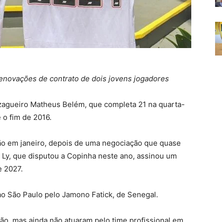
renovações de contrato de dois jovens jogadores
o zagueiro Matheus Belém, que completa 21 na quarta-
 o fim de 2016.
ção em janeiro, depois de uma negociação que quase
a Ly, que disputou a Copinha neste ano, assinou um
e 2027.
o São Paulo pelo Jamono Fatick, de Senegal.
tão, mas ainda não atuaram pelo time profissional em