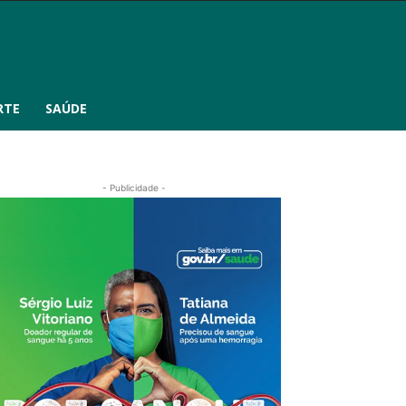
RTE
SAÚDE
- Publicidade -