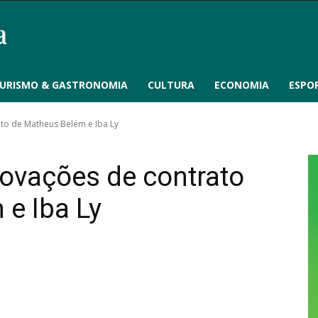
URISMO & GASTRONOMIA
CULTURA
ECONOMIA
ESPO
to de Matheus Belém e Iba Ly
ovações de contrato
e Iba Ly