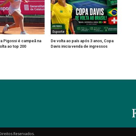
Esporte
ra Pigossi é campeã na
De volta ao país após 3 anos, Copa
olta ao top 200
Davis inicia venda de ingressos
Direitos Reservados.