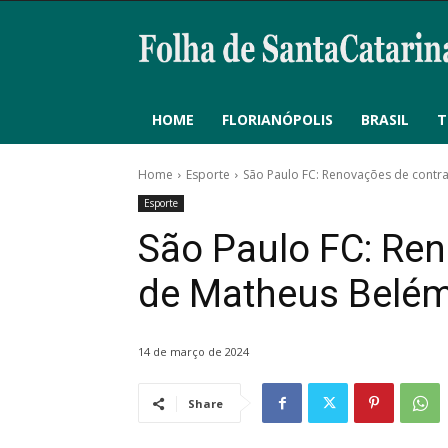
HOME
FLORIANÓPOLIS
BRASIL
T
Home
Esporte
São Paulo FC: Renovações de contra
Esporte
São Paulo FC: Ren
de Matheus Belém 
14 de março de 2024
Share