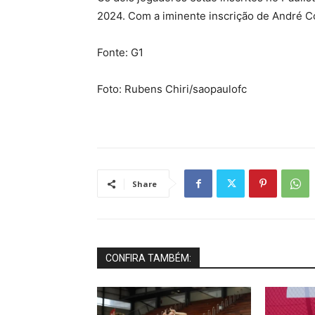
2024. Com a iminente inscrição de André Cost
Fonte: G1
Foto: Rubens Chiri/saopaulofc
Share
CONFIRA TAMBÉM: