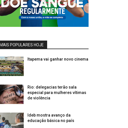
MAIS POPULARES HOJE
Itapema vai ganhar novo cinema
Rio: delegacias terão sala
especial para mulheres vítimas
de violência
Ideb mostra avanço da
educação básica no país