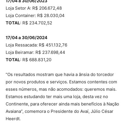
17/04 a 30/06/2023
Loja Setor A: R$ 206.672,48
Loja Container: R$ 28.030,04
TOTAL
: R$ 234.702,52
17/04 a 30/06/2024
Loja Ressacada: R$ 451.132,76
Loja Beiramar: R$ 237.698,44
TOTAL
: R$ 688.831,20
“Os resultados mostram que havia a ânsia do torcedor
por novos produtos e serviços. Estamos contentes com
esses números, mas não acomodados: queremos mais.
Estamos estudando ter mais uma loja, desta vez no
Continente, para oferecer ainda mais benefícios à Nação
Avaiana”, comemora o Presidente do Avaí, Júlio César
Heerdt.