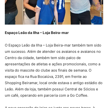
Espaço Leão da Ilha – Loja Beira-mar
O Espaço Leão da Ilha – Loja Beira-mar também tem sido
um sucesso. Além de atender os avaianos e avaianos no
Centro da cidade, também tem sido palco de
apresentações de atletas e ações promocionais, como a
visita do mascote do clube aos finais de semana. O
espaço fica na Rua Bocaiúva, 2391, em frente ao
Shopping Beiramar, local onde estava o antigo estádio do
Leão. Além da loja, também possui Central de Sócios e
um café, operando em parceria com a Go Coffee.
A nova operação de lojas se junta aos novos bares, à