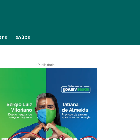
RTE
SAÚDE
- Publicidade -