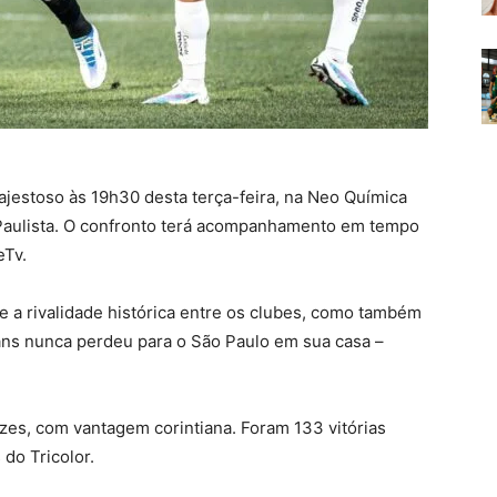
ajestoso às 19h30 desta terça-feira, na Neo Química
Paulista. O confronto terá acompanhamento em tempo
eTv.
e a rivalidade histórica entre os clubes, como também
ians nunca perdeu para o São Paulo em sua casa –
ezes, com vantagem corintiana. Foram 133 vitórias
 do Tricolor.