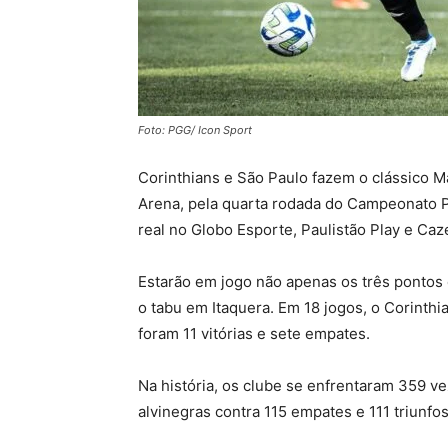
Foto: PGG/ Icon Sport
Corinthians e São Paulo fazem o clássico M
Arena, pela quarta rodada do Campeonato 
real no Globo Esporte, Paulistão Play e Caz
Estarão em jogo não apenas os três pontos 
o tabu em Itaquera. Em 18 jogos, o Corinth
foram 11 vitórias e sete empates.
Na história, os clube se enfrentaram 359 v
alvinegras contra 115 empates e 111 triunfos