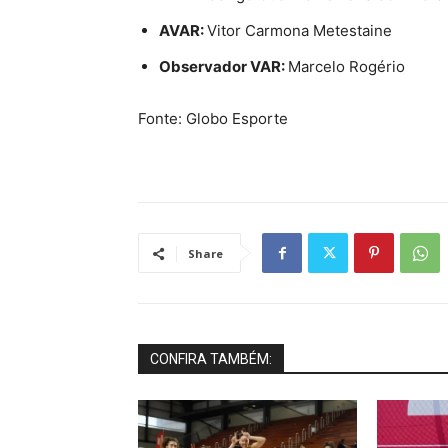
AVAR:
Vitor Carmona Metestaine
Observador VAR:
Marcelo Rogério
Fonte: Globo Esporte
Share
CONFIRA TAMBÉM: