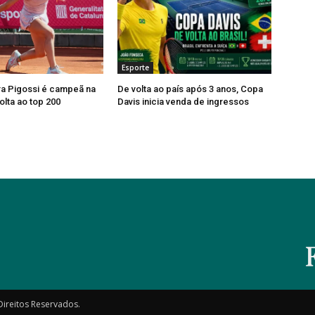
Esporte
ra Pigossi é campeã na
De volta ao país após 3 anos, Copa
olta ao top 200
Davis inicia venda de ingressos
Direitos Reservados.