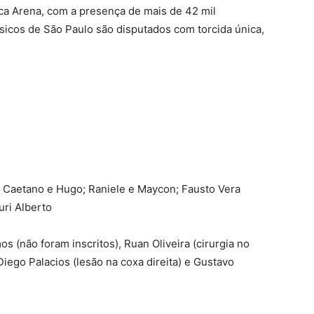
ca Arena, com a presença de mais de 42 mil
ssicos de São Paulo são disputados com torcida única,
, Caetano e Hugo; Raniele e Maycon; Fausto Vera
uri Alberto
s (não foram inscritos), Ruan Oliveira (cirurgia no
Diego Palacios (lesão na coxa direita) e Gustavo