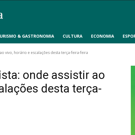
URISMO & GASTRONOMIA
CULTURA
ECONOMIA
ESPO
o vivo, horário e escalações desta terça-feira-feira
ta: onde assistir ao
calações desta terça-