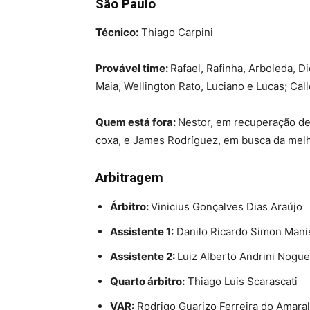
São Paulo
Técnico:
Thiago Carpini
Provável time:
Rafael, Rafinha, Arboleda, D
Maia, Wellington Rato, Luciano e Lucas; Call
Quem está fora:
Nestor, em recuperação de
coxa, e James Rodríguez, em busca da melh
Arbitragem
Árbitro:
Vinicius Gonçalves Dias Araújo
Assistente 1:
Danilo Ricardo Simon Mani
Assistente 2:
Luiz Alberto Andrini Nogue
Quarto árbitro:
Thiago Luis Scarascati
VAR:
Rodrigo Guarizo Ferreira do Amaral