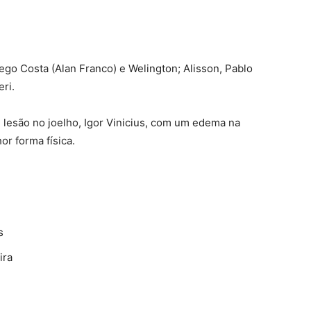
iego Costa (Alan Franco) e Welington; Alisson, Pablo
eri.
 lesão no joelho, Igor Vinicius, com um edema na
or forma física.
s
ira