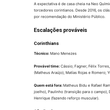
A expectativa é de casa cheia na Neo Quími
torcedores corintianos. Desde 2016, os clá
por recomendação do Ministério Público.
Escalações prováveis
Corinthians
Técnico:
Mano Menezes
Provável time:
Cássio; Fagner, Félix Torres
(Matheus Araújo), Matías Rojas e Romero; Y
Quem está fora:
Matheus Bidu e Rafael Ramo
joelho), Paulinho (transição para o campo), 
Henrique (fazendo reforço muscular).