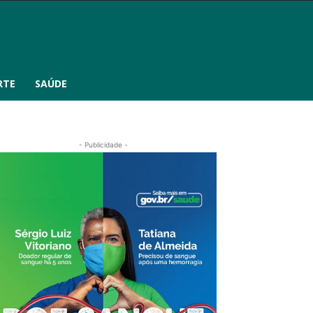
RTE
SAÚDE
- Publicidade -