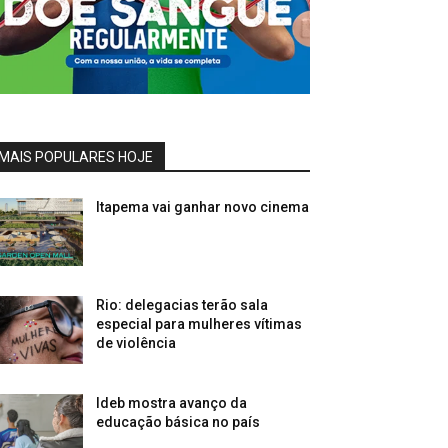
MAIS POPULARES HOJE
Itapema vai ganhar novo cinema
Rio: delegacias terão sala
especial para mulheres vítimas
de violência
Ideb mostra avanço da
educação básica no país