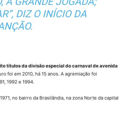
, A GRANDE JOGADA;
”, DIZ O INÍCIO DA
ANÇÃO.
ito títulos da divisão especial do carnaval de avenida
uro foi em 2010, há 15 anos. A agremiação foi
1, 1992 e 1994.
71, no bairro da Brasilândia, na zona Norte da capital