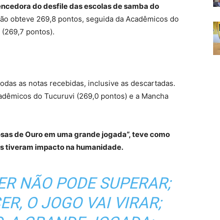
encedora do desfile das escolas de samba do
ão obteve 269,8 pontos, seguida da Acadêmicos do
 (269,7 pontos).
todas as notas recebidas, inclusive as descartadas.
adêmicos do Tucuruvi (269,0 pontos) e a Mancha
sas de Ouro em uma grande jogada”, teve como
tas tiveram impacto na humanidade.
ER NÃO PODE SUPERAR;
R, O JOGO VAI VIRAR;