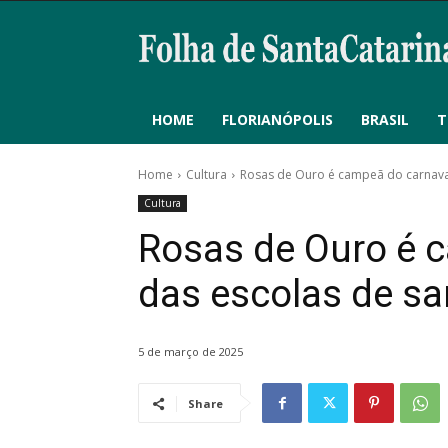
HOME
FLORIANÓPOLIS
BRASIL
T
Home
Cultura
Rosas de Ouro é campeã do carnaval
Cultura
Rosas de Ouro é 
das escolas de s
5 de março de 2025
Share