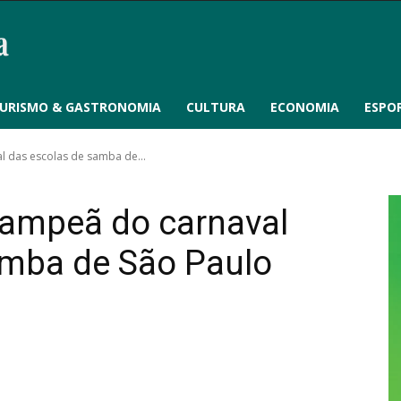
URISMO & GASTRONOMIA
CULTURA
ECONOMIA
ESPO
 das escolas de samba de...
campeã do carnaval
amba de São Paulo