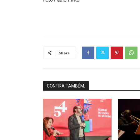
Share
CONFIRA TAMBÉM: