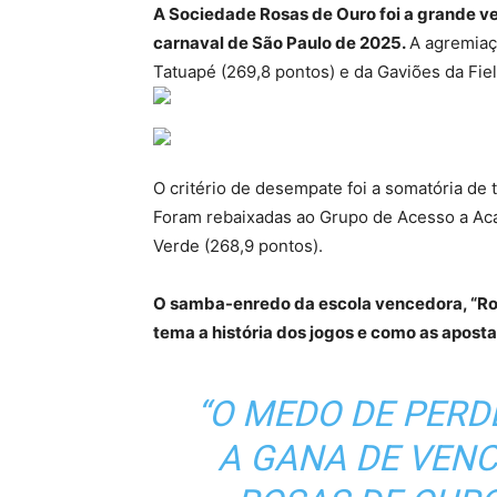
A Sociedade Rosas de Ouro foi a grande v
carnaval de São Paulo de 2025.
A agremiaç
Tatuapé (269,8 pontos) e da Gaviões da Fiel
O critério de desempate foi a somatória de 
Foram rebaixadas ao Grupo de Acesso a Ac
Verde (268,9 pontos).
O samba-enredo da escola vencedora, “Ro
tema a história dos jogos e como as apos
“O MEDO DE PERD
A GANA DE VENCE