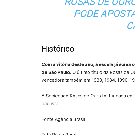
ROSAS DE OURO
PODE APOSTAR
C
Histórico
Com a vitória deste ano, a escola já soma o
de São Paulo.
O último título da Rosas de O
vencedora também em 1983, 1984, 1990, 199
A Sociedade Rosas de Ouro foi fundada em 19
paulista.
Fonte Agência Brasil
Foto Paulo Pinto