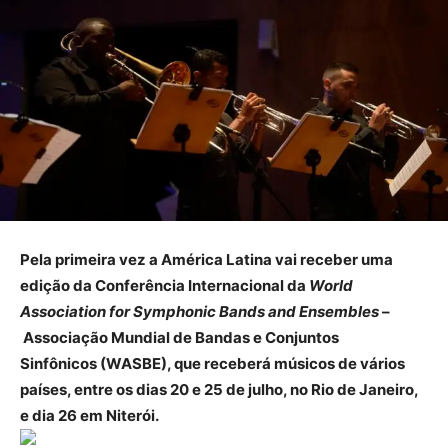
Pela primeira vez a América Latina vai receber uma
edição da Conferência Internacional da
World
Association for Symphonic Bands and Ensembles
–
Associação Mundial de Bandas e Conjuntos
Sinfônicos (WASBE), que receberá músicos de vários
países, entre os dias 20 e 25 de julho, no Rio de Janeiro,
e dia 26 em Niterói.