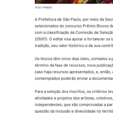
Foto: Freepik
A Prefeitura de São Paulo, por meio da Secr
selecionados do concurso Prêmio Blocos de 
com a classificação da Comissão de Seleção 
(29/01). O edital visa apoiar e fortalecer 
tradição, seu valor histórico e de sua contr
Os blocos têm cinco dias úteis, contados a 
término da fase de recursos, nova publicaçã
caso haja recursos apresentados, e, então, a
contemplados poderão enviar a documentaç
Para a seleção dos inscritos, os critérios l
atividades e projetos dos artistas, coletivos
independentes, que são comprovadas a parti
questão da inclusão e diversidade no terri