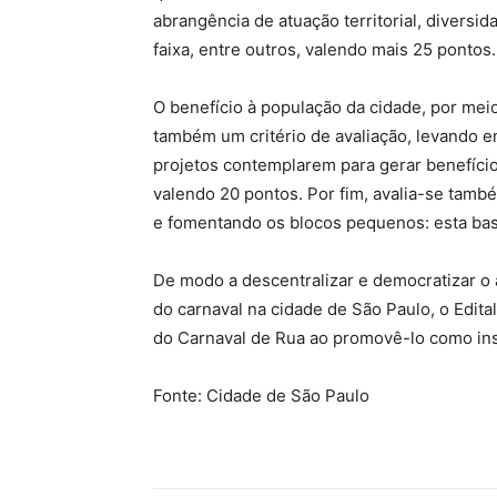
abrangência de atuação territorial, diversid
faixa, entre outros, valendo mais 25 pontos.
O benefício à população da cidade, por meio
também um critério de avaliação, levando e
projetos contemplarem para gerar benefíci
valendo 20 pontos. Por fim, avalia-se també
e fomentando os blocos pequenos: esta base
De modo a descentralizar e democratizar o 
do carnaval na cidade de São Paulo, o Edital 
do Carnaval de Rua ao promovê-lo como in
Fonte: Cidade de São Paulo