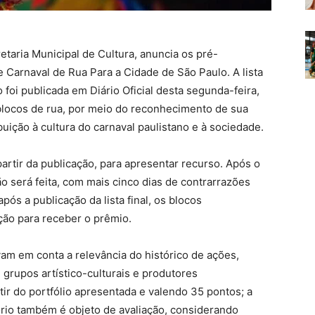
etaria Municipal de Cultura, anuncia os pré-
Carnaval de Rua Para a Cidade de São Paulo. A lista
foi publicada em Diário Oficial desta segunda-feira,
os blocos de rua, por meio do reconhecimento de sua
ibuição à cultura do carnaval paulistano e à sociedade.
partir da publicação, para apresentar recurso. Após o
o será feita, com mais cinco dias de contrarrazões
pós a publicação da lista final, os blocos
ão para receber o prêmio.
evam em conta a relevância do histórico de ações,
, grupos artístico-culturais e produtores
r do portfólio apresentada e valendo 35 pontos; a
tório também é objeto de avaliação, considerando