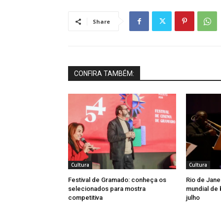
Share
CONFIRA TAMBÉM:
Cultura
Cultura
Festival de Gramado: conheça os
Rio de Jane
selecionados para mostra
mundial de 
competitiva
julho