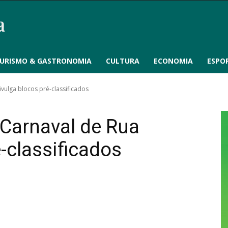
URISMO & GASTRONOMIA
CULTURA
ECONOMIA
ESPO
vulga blocos pré-classificados
 Carnaval de Rua
-classificados