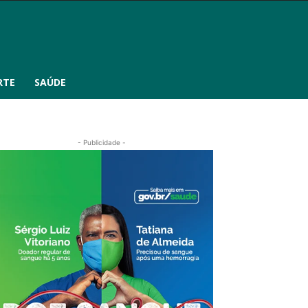
RTE
SAÚDE
- Publicidade -