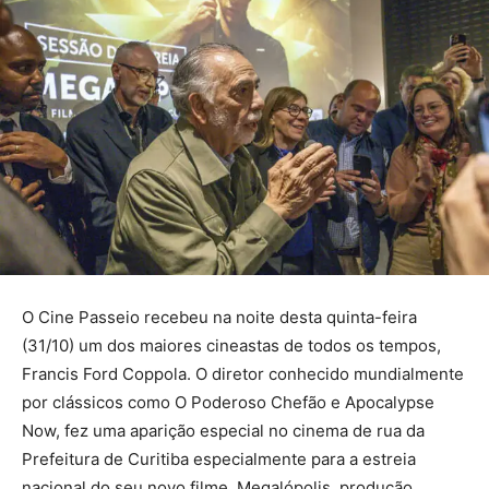
O Cine Passeio recebeu na noite desta quinta-feira
(31/10) um dos maiores cineastas de todos os tempos,
Francis Ford Coppola. O diretor conhecido mundialmente
por clássicos como O Poderoso Chefão e Apocalypse
Now, fez uma aparição especial no cinema de rua da
Prefeitura de Curitiba especialmente para a estreia
nacional do seu novo filme, Megalópolis, produção