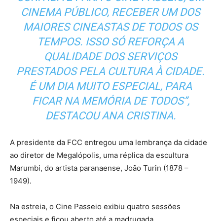
CINEMA PÚBLICO, RECEBER UM DOS
MAIORES CINEASTAS DE TODOS OS
TEMPOS. ISSO SÓ REFORÇA A
QUALIDADE DOS SERVIÇOS
PRESTADOS PELA CULTURA À CIDADE.
É UM DIA MUITO ESPECIAL, PARA
FICAR NA MEMÓRIA DE TODOS”,
DESTACOU ANA CRISTINA.
A presidente da FCC entregou uma lembrança da cidade
ao diretor de Megalópolis, uma réplica da escultura
Marumbi, do artista paranaense, João Turin (1878 –
1949).
Na estreia, o Cine Passeio exibiu quatro sessões
especiais e ficou aberto até a madrugada.