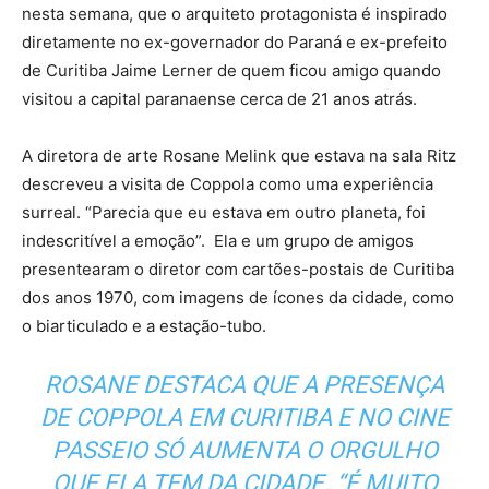
nesta semana, que o arquiteto protagonista é inspirado
diretamente no ex-governador do Paraná e ex-prefeito
de Curitiba Jaime Lerner de quem ficou amigo quando
visitou a capital paranaense cerca de 21 anos atrás.
A diretora de arte Rosane Melink que estava na sala Ritz
descreveu a visita de Coppola como uma experiência
surreal. “Parecia que eu estava em outro planeta, foi
indescritível a emoção”. Ela e um grupo de amigos
presentearam o diretor com cartões-postais de Curitiba
dos anos 1970, com imagens de ícones da cidade, como
o biarticulado e a estação-tubo.
ROSANE DESTACA QUE A PRESENÇA
DE COPPOLA EM CURITIBA E NO CINE
PASSEIO SÓ AUMENTA O ORGULHO
QUE ELA TEM DA CIDADE. “É MUITO