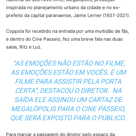
inspirada no planejamento urbano da cidade e no ex-
prefeito da capital paranaense, Jaime Lerner (1937-2021).
Coppola foi recebido na entrada por uma multidão de fãs,
e dentro do Cine Passeio, fez uma breve fala nas duas
salas, Ritz e Luz.
“AS EMOÇÕES NÃO ESTÃO NO FILME,
AS EMOÇÕES ESTÃO EM VOCÊS. É UM
FILME PARA ASSISTIR PELA PORTA
CERTA”, DESTACOU O DIRETOR. NA
SAÍDA ELE ASSINOU UM CARTAZ DE
MEGALÓPOLIS PARA O CINE PASSEIO,
QUE SERÁ EXPOSTO PARA O PÚBLICO.
Para marcar a passagem do diretor pelo espaço da