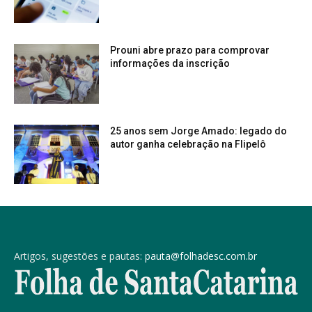
Prouni abre prazo para comprovar
informações da inscrição
25 anos sem Jorge Amado: legado do
autor ganha celebração na Flipelô
Artigos, sugestões e pautas:
pauta@folhadesc.com.br