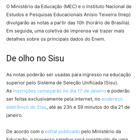
O Ministério da Educação (MEC) e o Instituto Nacional de
Estudos e Pesquisas Educacionais Anísio Teixeira (Inep)
divulgarão as notas a partir das 10h (horário de Brasília).
Em seguida, uma coletiva de imprensa vai trazer mais
detalhes sobre os principais dados do Enem.
De olho no Sisu
As notas poderão ser usadas para ingresso na educação
superior pelo Sistema de Seleção Unificada (Sisu).
As
inscrições começarão no dia 17 de janeiro
e poderão
ser feitas exclusivamente pela internet, no
endereço
eletrônico do Sisu
, até as 23h e 59 minutos do dia 21 de
janeiro.
De acordo com o
edital publicado
pelo Ministério da
Educação, o processo seletivo será constituído de uma