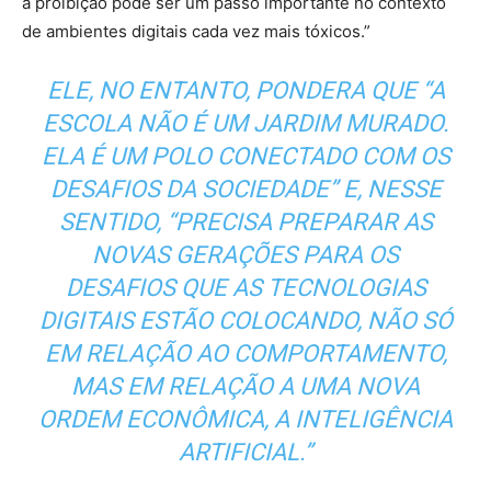
a proibição pode ser um passo importante no contexto
de ambientes digitais cada vez mais tóxicos.”
ELE, NO ENTANTO, PONDERA QUE “A
ESCOLA NÃO É UM JARDIM MURADO.
ELA É UM POLO CONECTADO COM OS
DESAFIOS DA SOCIEDADE” E, NESSE
SENTIDO, “PRECISA PREPARAR AS
NOVAS GERAÇÕES PARA OS
DESAFIOS QUE AS TECNOLOGIAS
DIGITAIS ESTÃO COLOCANDO, NÃO SÓ
EM RELAÇÃO AO COMPORTAMENTO,
MAS EM RELAÇÃO A UMA NOVA
ORDEM ECONÔMICA, A INTELIGÊNCIA
ARTIFICIAL.”