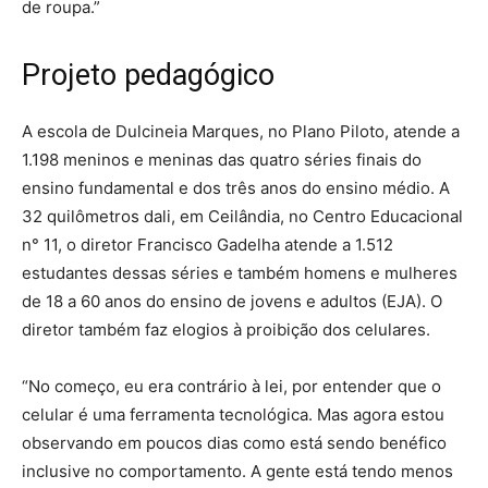
de roupa.”
Projeto pedagógico
A escola de Dulcineia Marques, no Plano Piloto, atende a
1.198 meninos e meninas das quatro séries finais do
ensino fundamental e dos três anos do ensino médio. A
32 quilômetros dali, em Ceilândia, no Centro Educacional
n° 11, o diretor Francisco Gadelha atende a 1.512
estudantes dessas séries e também homens e mulheres
de 18 a 60 anos do ensino de jovens e adultos (EJA). O
diretor também faz elogios à proibição dos celulares.
“No começo, eu era contrário à lei, por entender que o
celular é uma ferramenta tecnológica. Mas agora estou
observando em poucos dias como está sendo benéfico
inclusive no comportamento. A gente está tendo menos