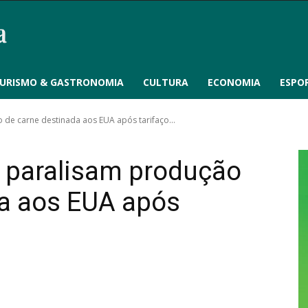
URISMO & GASTRONOMIA
CULTURA
ECONOMIA
ESPO
 de carne destinada aos EUA após tarifaço...
S paralisam produção
da aos EUA após