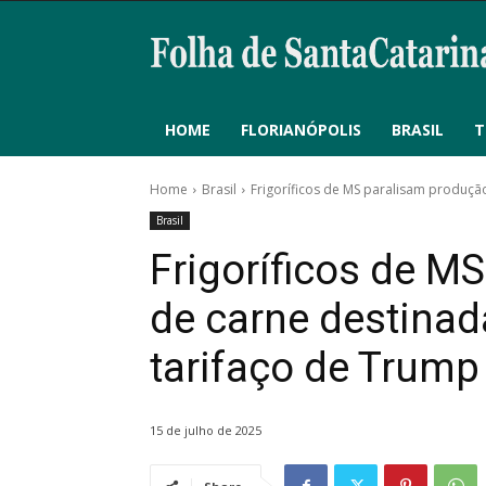
HOME
FLORIANÓPOLIS
BRASIL
T
Home
Brasil
Frigoríficos de MS paralisam produção
Brasil
Frigoríficos de M
de carne destina
tarifaço de Trump
15 de julho de 2025