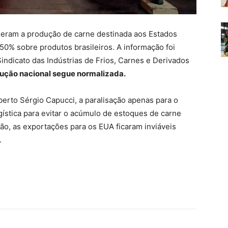
deram a produção de carne destinada aos Estados
50% sobre produtos brasileiros. A informação foi
indicato das Indústrias de Frios, Carnes e Derivados
ução nacional segue normalizada.
berto Sérgio Capucci, a paralisação apenas para o
stica para evitar o acúmulo de estoques de carne
o, as exportações para os EUA ficaram inviáveis
.