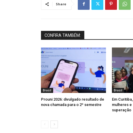
Share
CONFIRA TAMBÉM:
Brasil
Brasil
Prouni 2026: divulgado resultado de
Em Curitiba
nova chamada para o 2º semestre
mulheres e 
superação