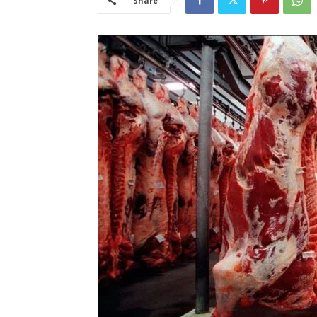
Share