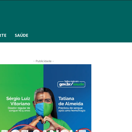
RTE
SAÚDE
- Publicidade -