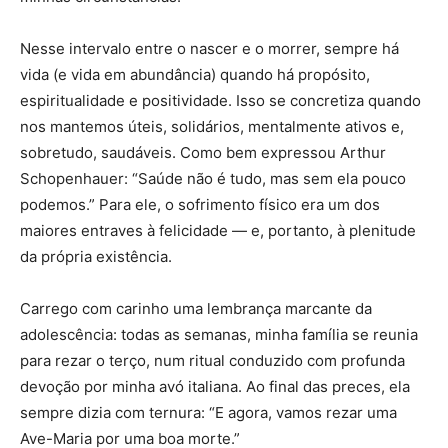
Nesse intervalo entre o nascer e o morrer, sempre há
vida (e vida em abundância) quando há propósito,
espiritualidade e positividade. Isso se concretiza quando
nos mantemos úteis, solidários, mentalmente ativos e,
sobretudo, saudáveis. Como bem expressou Arthur
Schopenhauer: “Saúde não é tudo, mas sem ela pouco
podemos.” Para ele, o sofrimento físico era um dos
maiores entraves à felicidade — e, portanto, à plenitude
da própria existência.
Carrego com carinho uma lembrança marcante da
adolescência: todas as semanas, minha família se reunia
para rezar o terço, num ritual conduzido com profunda
devoção por minha avó italiana. Ao final das preces, ela
sempre dizia com ternura: “E agora, vamos rezar uma
Ave-Maria por uma boa morte.”