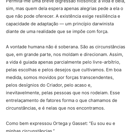
Permita-me uma breve digressão filosófica: a vida é bela,
sim, mas quem dela espera apenas alegrias pede a ela o
que não pode oferecer. A existência exige resiliência e
capacidade de adaptação — um princípio darwinista
diante de uma realidade que se impõe com força.
A vontade humana não é soberana. São as circunstâncias
que, em grande parte, nos moldam e direcionam. Assim,
a vida é guiada apenas parcialmente pelo livre-arbítrio,
pelas escolhas e pelos desejos que cultivamos. Em boa
medida, somos movidos por forças transcendentes,
pelos desígnios do Criador, pelo acaso e,
inevitavelmente, pelas pessoas que nos rodeiam. Esse
entrelaçamento de fatores forma o que chamamos de
circunstâncias, e é nelas que nos encontramos.
Como bem expressou Ortega y Gasset: “Eu sou eu e
minhas circunstâncias.”