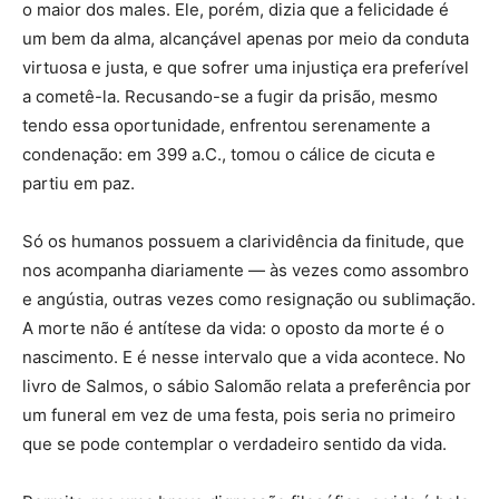
o maior dos males. Ele, porém, dizia que a felicidade é
um bem da alma, alcançável apenas por meio da conduta
virtuosa e justa, e que sofrer uma injustiça era preferível
a cometê-la. Recusando-se a fugir da prisão, mesmo
tendo essa oportunidade, enfrentou serenamente a
condenação: em 399 a.C., tomou o cálice de cicuta e
partiu em paz.
Só os humanos possuem a clarividência da finitude, que
nos acompanha diariamente — às vezes como assombro
e angústia, outras vezes como resignação ou sublimação.
A morte não é antítese da vida: o oposto da morte é o
nascimento. E é nesse intervalo que a vida acontece. No
livro de Salmos, o sábio Salomão relata a preferência por
um funeral em vez de uma festa, pois seria no primeiro
que se pode contemplar o verdadeiro sentido da vida.