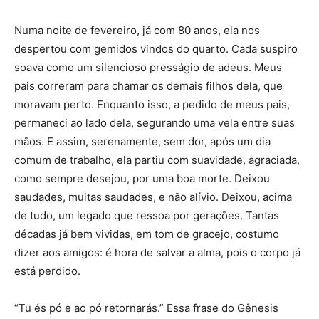
Numa noite de fevereiro, já com 80 anos, ela nos
despertou com gemidos vindos do quarto. Cada suspiro
soava como um silencioso presságio de adeus. Meus
pais correram para chamar os demais filhos dela, que
moravam perto. Enquanto isso, a pedido de meus pais,
permaneci ao lado dela, segurando uma vela entre suas
mãos. E assim, serenamente, sem dor, após um dia
comum de trabalho, ela partiu com suavidade, agraciada,
como sempre desejou, por uma boa morte. Deixou
saudades, muitas saudades, e não alívio. Deixou, acima
de tudo, um legado que ressoa por gerações. Tantas
décadas já bem vividas, em tom de gracejo, costumo
dizer aos amigos: é hora de salvar a alma, pois o corpo já
está perdido.
“Tu és pó e ao pó retornarás.” Essa frase do Gênesis