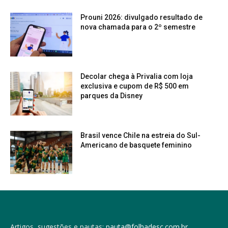
Prouni 2026: divulgado resultado de
nova chamada para o 2º semestre
Decolar chega à Privalia com loja
exclusiva e cupom de R$ 500 em
parques da Disney
Brasil vence Chile na estreia do Sul-
Americano de basquete feminino
Artigos, sugestões e pautas:
pauta@folhadesc.com.br