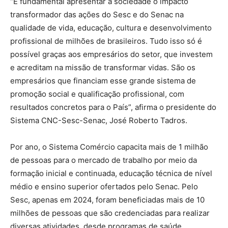
“É fundamental apresentar à sociedade o impacto
transformador das ações do Sesc e do Senac na
qualidade de vida, educação, cultura e desenvolvimento
profissional de milhões de brasileiros. Tudo isso só é
possível graças aos empresários do setor, que investem
e acreditam na missão de transformar vidas. São os
empresários que financiam esse grande sistema de
promoção social e qualificação profissional, com
resultados concretos para o País”, afirma o presidente do
Sistema CNC-Sesc-Senac, José Roberto Tadros.
Por ano, o Sistema Comércio capacita mais de 1 milhão
de pessoas para o mercado de trabalho por meio da
formação inicial e continuada, educação técnica de nível
médio e ensino superior ofertados pelo Senac. Pelo
Sesc, apenas em 2024, foram beneficiadas mais de 10
milhões de pessoas que são credenciadas para realizar
diversas atividades, desde programas de saúde,