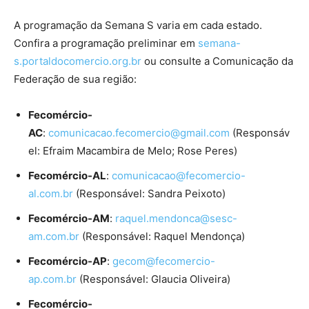
A programação da Semana S varia em cada estado.
Confira a programação preliminar em
semana-
s.portaldocomercio.org.br
ou consulte a Comunicação da
Federação de sua região:
Fecomércio-
AC
:
comunicacao.fecomercio@gmail.com
(Responsáv
el: Efraim Macambira de Melo; Rose Peres)
Fecomércio-AL
:
comunicacao@fecomercio-
al.com.br
(Responsável: Sandra Peixoto)
Fecomércio-AM
:
raquel.mendonca@sesc-
am.com.br
(Responsável: Raquel Mendonça)
Fecomércio-AP
:
gecom@fecomercio-
ap.com.br
(Responsável: Glaucia Oliveira)
Fecomércio-