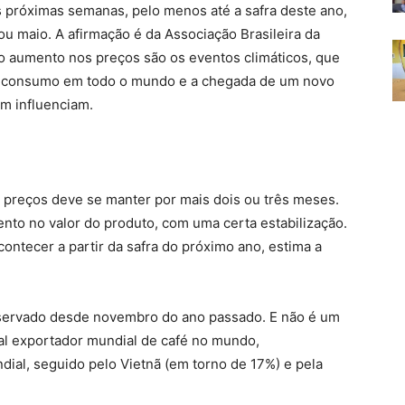
s próximas semanas, pelo menos até a safra deste ano,
 ou maio. A afirmação é da Associação Brasileira da
 do aumento nos preços são os eventos climáticos, que
do consumo em todo o mundo e a chegada de um novo
ém influenciam.
 preços deve se manter por mais dois ou três meses.
nto no valor do produto, com uma certa estabilização.
ontecer a partir da safra do próximo ano, estima a
servado desde novembro do ano passado. E não é um
al exportador mundial de café no mundo,
al, seguido pelo Vietnã (em torno de 17%) e pela