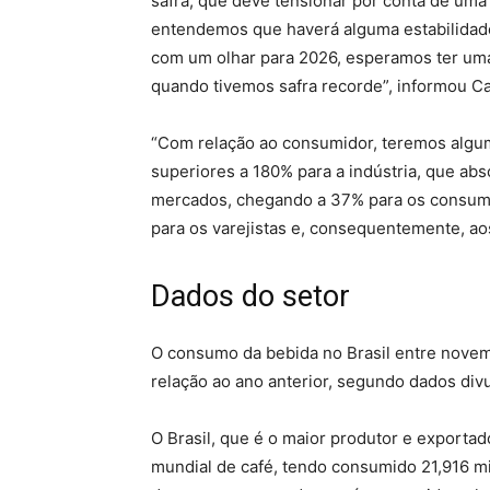
safra, que deve tensionar por conta de uma 
entendemos que haverá alguma estabilidade.
com um olhar para 2026, esperamos ter uma
quando tivemos safra recorde”, informou C
“Com relação ao consumidor, teremos algum
superiores a 180% para a indústria, que ab
mercados, chegando a 37% para os consumid
para os varejistas e, consequentemente, ao
Dados do setor
O consumo da bebida no Brasil entre nove
relação ao ano anterior, segundo dados divu
O Brasil, que é o maior produtor e export
mundial de café, tendo consumido 21,916 mi