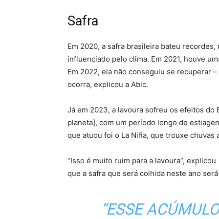
Safra
Em 2020, a safra brasileira bateu recordes,
influenciado pelo clima. Em 2021, houve um
Em 2022, ela não conseguiu se recuperar – 
ocorra, explicou a Abic.
Já em 2023, a lavoura sofreu os efeitos do
planeta], com um período longo de estiagem
que atuou foi o La Niña, que trouxe chuvas 
“Isso é muito ruim para a lavoura”, explico
que a safra que será colhida neste ano ser
“ESSE ACÚMULO