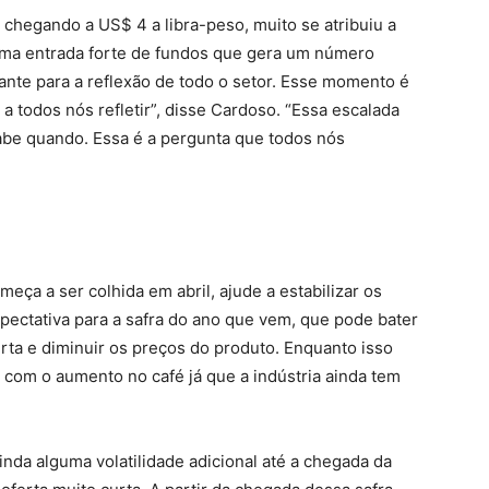
 chegando a US$ 4 a libra-peso, muito se atribuiu a
 uma entrada forte de fundos que gera um número
ante para a reflexão de todo o setor. Esse momento é
 todos nós refletir”, disse Cardoso. “Essa escalada
be quando. Essa é a pergunta que todos nós
eça a ser colhida em abril, ajude a estabilizar os
ectativa para a safra do ano que vem, que pode bater
rta e diminuir os preços do produto. Enquanto isso
 com o aumento no café já que a indústria ainda tem
nda alguma volatilidade adicional até a chegada da