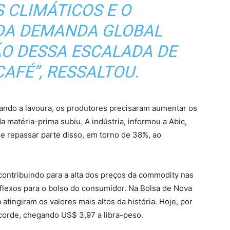
 CLIMÁTICOS E O
DA DEMANDA GLOBAL
ÃO DESSA ESCALADA DE
AFÉ”, RESSALTOU.
ando a lavoura, os produtores precisaram aumentar os
a matéria-prima subiu. A indústria, informou a Abic,
e repassar parte disso, em torno de 38%, ao
ontribuindo para a alta dos preços da commodity nas
eflexos para o bolso do consumidor. Na Bolsa de Nova
 atingiram os valores mais altos da história. Hoje, por
ecorde, chegando US$ 3,97 a libra-peso.