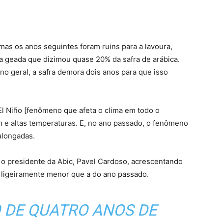
 mas os anos seguintes foram ruins para a lavoura,
a geada que dizimou quase 20% da safra de arábica.
no geral, a safra demora dois anos para que isso
 El Niño [fenômeno que afeta o clima em todo o
 e altas temperaturas. E, no ano passado, o fenômeno
alongadas.
u o presidente da Abic, Pavel Cardoso, acrescentando
á ligeiramente menor que a do ano passado.
 DE QUATRO ANOS DE