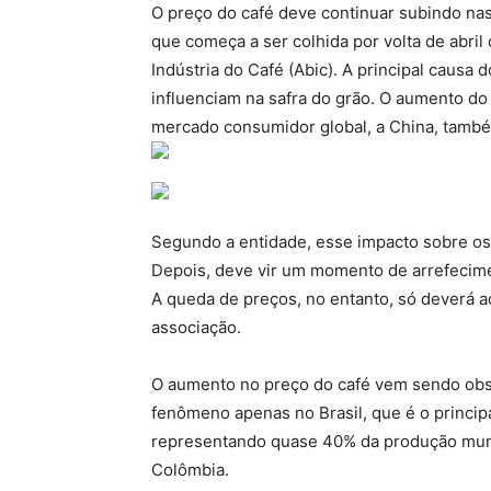
O preço do café deve continuar subindo na
que começa a ser colhida por volta de abril
Indústria do Café (Abic). A principal causa
influenciam na safra do grão. O aumento 
mercado consumidor global, a China, tamb
Segundo a entidade, esse impacto sobre os
Depois, deve vir um momento de arrefecime
A queda de preços, no entanto, só deverá ac
associação.
O aumento no preço do café vem sendo ob
fenômeno apenas no Brasil, que é o princip
representando quase 40% da produção mundi
Colômbia.