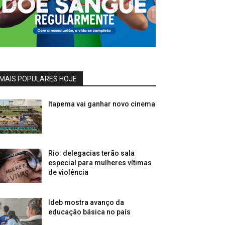
MAIS POPULARES HOJE
Itapema vai ganhar novo cinema
Rio: delegacias terão sala
especial para mulheres vítimas
de violência
Ideb mostra avanço da
educação básica no país