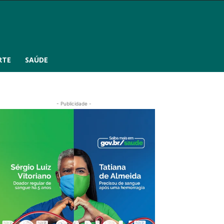
RTE
SAÚDE
- Publicidade -