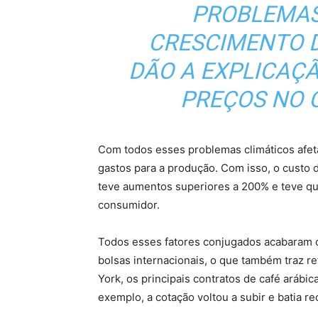
PROBLEMAS
CRESCIMENTO 
DÃO A EXPLICAÇ
PREÇOS NO C
Com todos esses problemas climáticos afet
gastos para a produção. Com isso, o custo d
teve aumentos superiores a 200% e teve qu
consumidor.
Todos esses fatores conjugados acabaram c
bolsas internacionais, o que também traz r
York, os principais contratos de café arábica
exemplo, a cotação voltou a subir e batia r