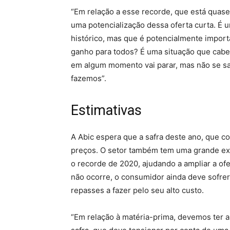
“Em relação a esse recorde, que está quase
uma potencialização dessa oferta curta. É
histórico, mas que é potencialmente import
ganho para todos? É uma situação que cabe a
em algum momento vai parar, mas não se sa
fazemos”.
Estimativas
A Abic espera que a safra deste ano, que com
preços. O setor também tem uma grande exp
o recorde de 2020, ajudando a ampliar a ofe
não ocorre, o consumidor ainda deve sofrer
repasses a fazer pelo seu alto custo.
“Em relação à matéria-prima, devemos ter ai