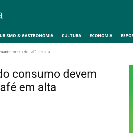
URISMO & GASTRONOMIA
CULTURA
ECONOMIA
ESPO
anter preço do café em alta
 do consumo devem
afé em alta