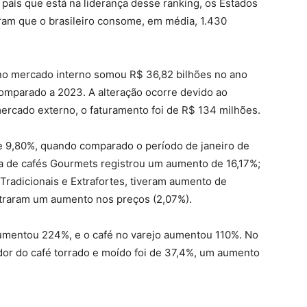
aís que está na liderança desse ranking, os Estados
am que o brasileiro consome, em média, 1.430
 no mercado interno somou R$ 36,82 bilhões no ano
mparado a 2023. A alteração ocorre devido ao
ercado externo, o faturamento foi de R$ 134 milhões.
e 9,80%, quando comparado o período de janeiro de
a de cafés Gourmets registrou um aumento de 16,17%;
Tradicionais e Extrafortes, tiveram aumento de
traram um aumento nos preços (2,07%).
aumentou 224%, e o café no varejo aumentou 110%. No
dor do café torrado e moído foi de 37,4%, um aumento