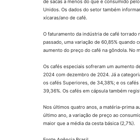
de sacas a menos do que é consumido pelo p
Unidos. Os dados do setor também informar
xícaras/ano de café.
O faturamento da indústria de café torrado
passado, uma variação de 60,85% quando co
aumento do preço do café na gôndola. No m
Os cafés especiais sofreram um aumento d
2024 com dezembro de 2024. Já a categori
os cafés Superiores, de 34,38%; e os cafés 
39,36%. Os cafés em cápsula também regis
Nos últimos quatro anos, a matéria-prima 
último ano, a variação de preço ao consumi
maior que a média da cesta básica (2,7%).
Fonte Agência Brasil