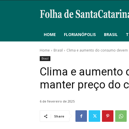
HOME
FLORIANÓPOLIS
BRASIL
T
Home
Brasil
Clima e aumento do consumo devem m
Brasil
Clima e aumento
manter preço do c
6 de fevereiro de 2025
Share