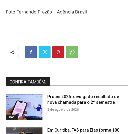
Foto Fernando Frazão – Agência Brasil
CONFIRA TAMBÉM:
Prouni 2026: divulgado resultado de
nova chamada para o 2º semestre
5 de agosto de 2026
Brasil
Em Curitiba, FAS para Elas forma 100