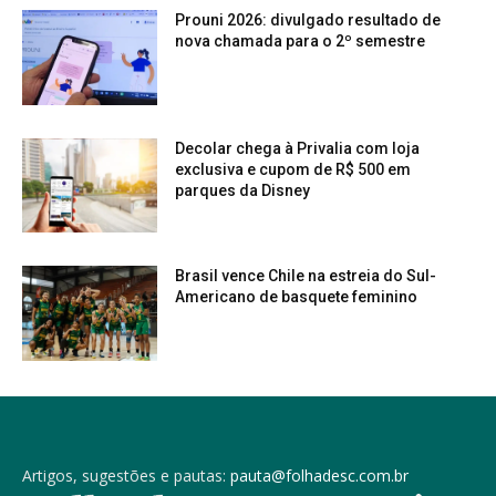
Prouni 2026: divulgado resultado de
nova chamada para o 2º semestre
Decolar chega à Privalia com loja
exclusiva e cupom de R$ 500 em
parques da Disney
Brasil vence Chile na estreia do Sul-
Americano de basquete feminino
Artigos, sugestões e pautas:
pauta@folhadesc.com.br