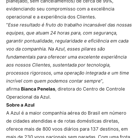
planejado, sem cancelamentos) de cerca de 99%,
evidenciando seu compromisso com a excelência
operacional e a experiência dos Clientes.
“
Esse resultado é fruto do trabalho incansável das nossas
equipes, que atuam 24 horas para, com segurança,
garantir pontualidade, regularidade e eficiência em cada
voo da companhia. Na Azul, esses pilares são
fundamentais para oferecer uma excelente experiência
aos nossos Clientes, sustentada por tecnologia,
processos rigorosos, uma operação integrada e um time
incrível com quem podemos contar sempre
“,
afirma
Bianca Penelas
, diretora do Centro de Controle
Operacional da Azul.
Sobre a Azul
A Azul é a maior companhia aérea do Brasil em número
de cidades atendidas e de rotas domésticas diretas,
oferece mais de 800 voos diários para 137 destinos, em
mais de 230 voos nacionais sem paradas. Com uma frota